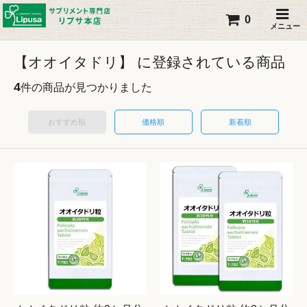
0
メニュー
【オオイタドリ】 に登録されている商品
4
件の商品が見つかりました
おすすめ順
価格順
新着順