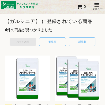
0
メニュー
【ガルシニア】 に登録されている商品
4
件の商品が見つかりました
おすすめ順
価格順
新着順