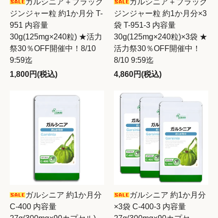
ガルシニア＋ブラック
ガルシニア＋ブラック
ジンジャー粒 約1か月分 T-
ジンジャー粒 約1か月分×3
951 内容量
袋 T-951-3 内容量
30g(125mg×240粒) ★活力
30g(125mg×240粒)×3袋 ★
祭30％OFF開催中！8/10
活力祭30％OFF開催中！
9:59迄
8/10 9:59迄
1,800円(税込)
4,860円(税込)
ガルシニア 約1か月分
ガルシニア 約1か月分
C-400 内容量
×3袋 C-400-3 内容量