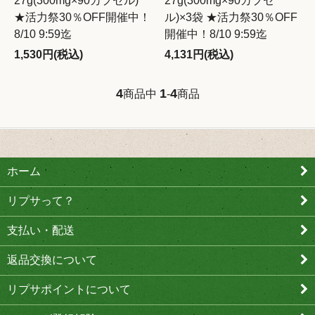
27g(300mg×90カプセル)
27g(300mg×90カプセ
★活力祭30％OFF開催中！
ル)×3袋 ★活力祭30％OFF
8/10 9:59迄
開催中！8/10 9:59迄
1,530円(税込)
4,131円(税込)
4
1
4
商品中
-
商品
ホーム
リプサって？
支払い・配送
返品交換について
リプサポイントについて