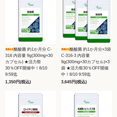
酪酸菌 約1か月分 C-
酪酸菌 約1か月分×3袋
316 内容量 9g(300mg×30
C-316-3 内容量
カプセル) ★活力祭
9g(300mg×30カプセル)×3
30％OFF開催中！8/10
袋 ★活力祭30％OFF開催
9:59迄
中！8/10 9:59迄
1,350円(税込)
3,645円(税込)