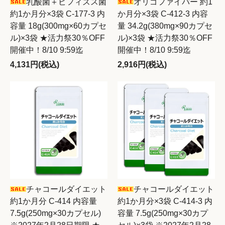
乳酸菌＋ビフィズス菌
オリゴファイバー 約1
約1か月分×3袋 C-177-3 内
か月分×3袋 C-412-3 内容
容量 18g(300mg×60カプセ
量 34.2g(380mg×90カプセ
ル)×3袋 ★活力祭30％OFF
ル)×3袋 ★活力祭30％OFF
開催中！8/10 9:59迄
開催中！8/10 9:59迄
4,131円(税込)
2,916円(税込)
チャコールダイエット
チャコールダイエット
約1か月分 C-414 内容量
約1か月分×3袋 C-414-3 内
7.5g(250mg×30カプセル)
容量 7.5g(250mg×30カプ