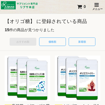
0
メニュー
【オリゴ糖】 に登録されている商品
15
件の商品が見つかりました
おすすめ順
価格順
新着順