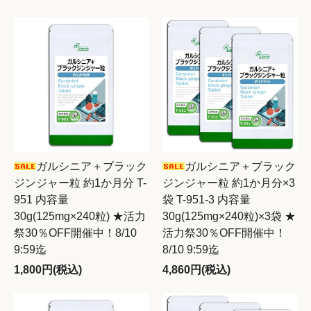
ガルシニア＋ブラック
ガルシニア＋ブラック
ジンジャー粒 約1か月分 T-
ジンジャー粒 約1か月分×3
951 内容量
袋 T-951-3 内容量
30g(125mg×240粒) ★活力
30g(125mg×240粒)×3袋 ★
祭30％OFF開催中！8/10
活力祭30％OFF開催中！
9:59迄
8/10 9:59迄
1,800円(税込)
4,860円(税込)