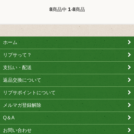
8
1
8
商品中
-
商品
ホーム
リプサって？
支払い・配送
返品交換について
リプサポイントについて
メルマガ登録解除
Q＆A
お問い合わせ