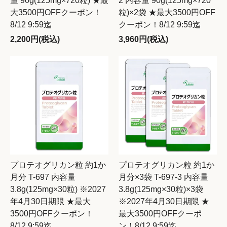
量 90g(125mg×720粒) ★最
2 内容量 90g(125mg×720
大3500円OFFクーポン！
粒)×2袋 ★最大3500円OFF
8/12 9:59迄
クーポン！8/12 9:59迄
2,200円(税込)
3,960円(税込)
プロテオグリカン粒 約1か
プロテオグリカン粒 約1か
月分 T-697 内容量
月分×3袋 T-697-3 内容量
3.8g(125mg×30粒) ※2027
3.8g(125mg×30粒)×3袋
年4月30日期限 ★最大
※2027年4月30日期限 ★
3500円OFFクーポン！
最大3500円OFFクーポ
8/12 9:59迄
ン！8/12 9:59迄