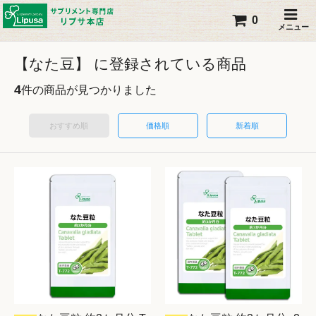
0
メニュー
【なた豆】 に登録されている商品
4
件の商品が見つかりました
おすすめ順
価格順
新着順