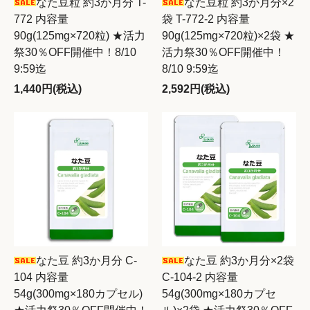
なた豆粒 約3か月分 T-
なた豆粒 約3か月分×2
772 内容量
袋 T-772-2 内容量
90g(125mg×720粒) ★活力
90g(125mg×720粒)×2袋 ★
祭30％OFF開催中！8/10
活力祭30％OFF開催中！
9:59迄
8/10 9:59迄
1,440円(税込)
2,592円(税込)
なた豆 約3か月分 C-
なた豆 約3か月分×2袋
104 内容量
C-104-2 内容量
54g(300mg×180カプセル)
54g(300mg×180カプセ