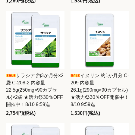
1,260円(税込)
1,530円(税込)
サラシア 約3か月分×2
イヌリン 約1か月分 C-
袋 C-208-2 内容量
209 内容量
22.5g(250mg×90カプセ
26.1g(290mg×90カプセル)
ル)×2袋 ★活力祭30％OFF
★活力祭30％OFF開催中！
開催中！8/10 9:59迄
8/10 9:59迄
2,754円(税込)
1,530円(税込)