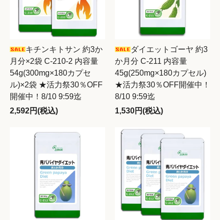
キチンキトサン 約3か
ダイエットゴーヤ 約3
月分×2袋 C-210-2 内容量
か月分 C-211 内容量
54g(300mg×180カプセ
45g(250mg×180カプセル)
ル)×2袋 ★活力祭30％OFF
★活力祭30％OFF開催中！
開催中！8/10 9:59迄
8/10 9:59迄
2,592円(税込)
1,530円(税込)