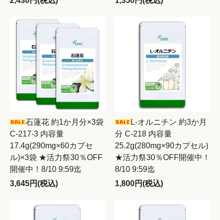
2,430円(税込)
1,350円(税込)
石蓮花 約1か月分×3袋
L-オルニチン 約3か月
C-217-3 内容量
分 C-218 内容量
17.4g(290mg×60カプセ
25.2g(280mg×90カプセル)
ル)×3袋 ★活力祭30％OFF
★活力祭30％OFF開催中！
開催中！8/10 9:59迄
8/10 9:59迄
3,645円(税込)
1,800円(税込)