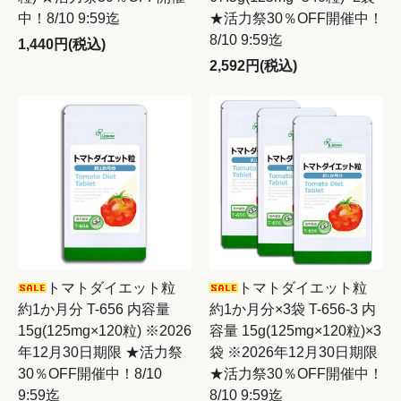
中！8/10 9:59迄
★活力祭30％OFF開催中！
8/10 9:59迄
1,440円(税込)
2,592円(税込)
トマトダイエット粒
トマトダイエット粒
約1か月分 T-656 内容量
約1か月分×3袋 T-656-3 内
15g(125mg×120粒) ※2026
容量 15g(125mg×120粒)×3
年12月30日期限 ★活力祭
袋 ※2026年12月30日期限
30％OFF開催中！8/10
★活力祭30％OFF開催中！
9:59迄
8/10 9:59迄