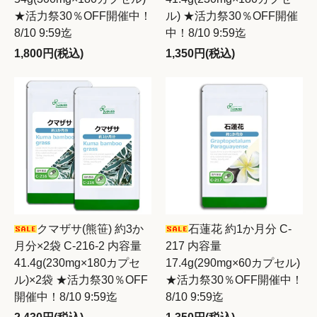
★活力祭30％OFF開催中！
ル) ★活力祭30％OFF開催
8/10 9:59迄
中！8/10 9:59迄
1,800円(税込)
1,350円(税込)
クマザサ(熊笹) 約3か
石蓮花 約1か月分 C-
月分×2袋 C-216-2 内容量
217 内容量
41.4g(230mg×180カプセ
17.4g(290mg×60カプセル)
ル)×2袋 ★活力祭30％OFF
★活力祭30％OFF開催中！
開催中！8/10 9:59迄
8/10 9:59迄