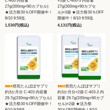
C-400 内容量
×3袋 C-400-3 内容量
27g(300mg×90カプセル)
27g(300mg×90カプセ
★活力祭30％OFF開催中！
ル)×3袋 ★活力祭30％OFF
8/10 9:59迄
開催中！8/10 9:59迄
1,530円(税込)
4,131円(税込)
焙煎たんぽぽサプリ
焙煎たんぽぽサプリ
約3か月分 C-403 内容量
約3か月分×2袋 C-403-2 内
29.7g(330mg×90カプセル)
容量 29.7g(330mg×90カプ
★活力祭30％OFF開催中！
セル)×2袋 ★活力祭
8/10 9:59迄
30％OFF開催中！8/10