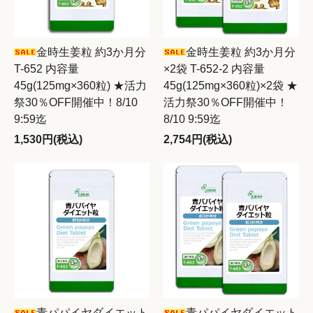
金時生姜粒 約3か月分
金時生姜粒 約3か月分
T-652 内容量
×2袋 T-652-2 内容量
45g(125mg×360粒) ★活力
45g(125mg×360粒)×2袋 ★
祭30％OFF開催中！8/10
活力祭30％OFF開催中！
9:59迄
8/10 9:59迄
1,530円(税込)
2,754円(税込)
青パパイヤダイエット
青パパイヤダイエット