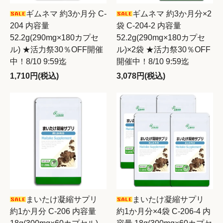
ギムネマ 約3か月分 C-
ギムネマ 約3か月分×2
204 内容量
袋 C-204-2 内容量
52.2g(290mg×180カプセ
52.2g(290mg×180カプセ
ル) ★活力祭30％OFF開催
ル)×2袋 ★活力祭30％OFF
中！8/10 9:59迄
開催中！8/10 9:59迄
1,710円(税込)
3,078円(税込)
まいたけ凝縮サプリ
まいたけ凝縮サプリ
約1か月分 C-206 内容量
約1か月分×4袋 C-206-4 内