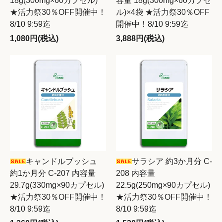
18g(300mg×60カプセル)
容量 18g(300mg×60カプセ
★活力祭30％OFF開催中！
ル)×4袋 ★活力祭30％OFF
8/10 9:59迄
開催中！8/10 9:59迄
1,080円(税込)
3,888円(税込)
キャンドルブッシュ
サラシア 約3か月分 C-
約1か月分 C-207 内容量
208 内容量
29.7g(330mg×90カプセル)
22.5g(250mg×90カプセル)
★活力祭30％OFF開催中！
★活力祭30％OFF開催中！
8/10 9:59迄
8/10 9:59迄