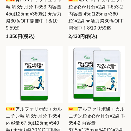
粒 約3か月分 T-653 内容量
粒 約3か月分×2袋 T-653-2
45g(125mg×360粒) ★活力
内容量 45g(125mg×360
祭30％OFF開催中！8/10
粒)×2袋 ★活力祭30％OFF
9:59迄
開催中！8/10 9:59迄
1,350円(税込)
2,430円(税込)
アルファリポ酸＋カル
アルファリポ酸＋カル
ニチン粒 約3か月分 T-654
ニチン粒 約3か月分×2袋 T-
内容量 67.5g(125mg×540
654-2 内容量
粒) ★活力祭30％OFF開催
67.5g(125mg×540粒)×2袋