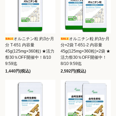
オルニチン粒 約3か月
オルニチン粒 約3か月
分 T-651 内容量
分×2袋 T-651-2 内容量
45g(125mg×360粒) ★活力
45g(125mg×360粒)×2袋 ★
祭30％OFF開催中！8/10
活力祭30％OFF開催中！
9:59迄
8/10 9:59迄
1,440円(税込)
2,592円(税込)