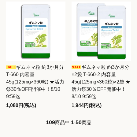
ギムネマ粒 約3か月分
ギムネマ粒 約3か月分
T-660 内容量
×2袋 T-660-2 内容量
45g(125mg×360粒) ★活力
45g(125mg×360粒)×2袋 ★
祭30％OFF開催中！8/10
活力祭30％OFF開催中！
9:59迄
8/10 9:59迄
1,080円(税込)
1,944円(税込)
109
1
50
商品中
-
商品