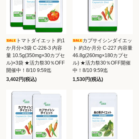
トマトダイエット 約1
カプサイシンダイエッ
か月分×3袋 C-226-3 内容
ト 約3か月分 C-227 内容量
量 10.5g(350mg×30カプセ
46.8g(260mg×180カプセ
ル)×3袋 ★活力祭30％OFF
ル) ★活力祭30％OFF開催
開催中！8/10 9:59迄
中！8/10 9:59迄
3,402円(税込)
1,530円(税込)