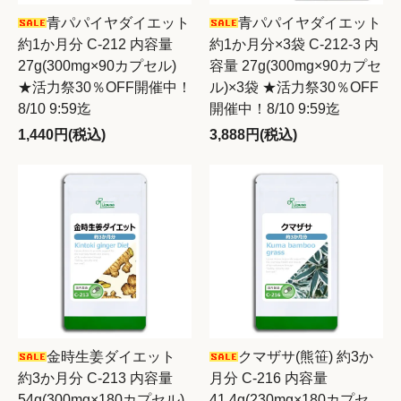
青パパイヤダイエット
青パパイヤダイエット
約1か月分 C-212 内容量
約1か月分×3袋 C-212-3 内
27g(300mg×90カプセル)
容量 27g(300mg×90カプセ
★活力祭30％OFF開催中！
ル)×3袋 ★活力祭30％OFF
8/10 9:59迄
開催中！8/10 9:59迄
1,440円(税込)
3,888円(税込)
金時生姜ダイエット
クマザサ(熊笹) 約3か
約3か月分 C-213 内容量
月分 C-216 内容量
54g(300mg×180カプセル)
41.4g(230mg×180カプセ