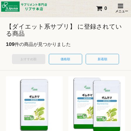
0
メニュー
【ダイエット系サプリ】 に登録されてい
る商品
109
件の商品が見つかりました
おすすめ順
価格順
新着順