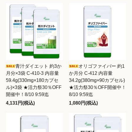
青汁ダイエット 約3か
オリゴファイバー 約1
月分×3袋 C-410-3 内容量
か月分 C-412 内容量
59.4g(330mg×180カプセ
34.2g(380mg×90カプセル)
ル)×3袋 ★活力祭30％OFF
★活力祭30％OFF開催中！
開催中！8/10 9:59迄
8/10 9:59迄
4,131円(税込)
1,080円(税込)