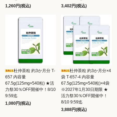
1,260円(税込)
3,402円(税込)
杜仲茶粒 約3か月分 T-
杜仲茶粒 約3か月分×4
657 内容量
袋 T-657-4 内容量
67.5g(125mg×540粒) ★活
67.5g(125mg×540粒)×4袋
力祭30％OFF開催中！8/10
※2027年1月30日期限 ★
9:59迄
活力祭30％OFF開催中！
8/10 9:59迄
1,080円(税込)
3,888円(税込)