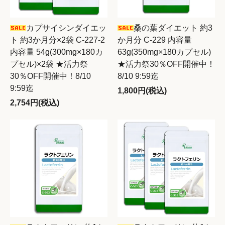
カプサイシンダイエッ
桑の葉ダイエット 約3
ト 約3か月分×2袋 C-227-2
か月分 C-229 内容量
内容量 54g(300mg×180カ
63g(350mg×180カプセル)
プセル)×2袋 ★活力祭
★活力祭30％OFF開催中！
30％OFF開催中！8/10
8/10 9:59迄
9:59迄
1,800円(税込)
2,754円(税込)