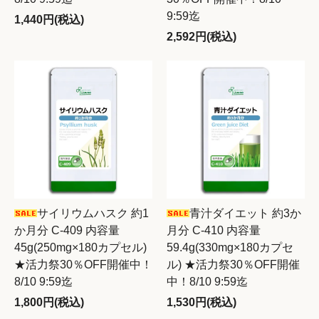
9:59迄
1,440円(税込)
2,592円(税込)
サイリウムハスク 約1
青汁ダイエット 約3か
か月分 C-409 内容量
月分 C-410 内容量
45g(250mg×180カプセル)
59.4g(330mg×180カプセ
★活力祭30％OFF開催中！
ル) ★活力祭30％OFF開催
8/10 9:59迄
中！8/10 9:59迄
1,800円(税込)
1,530円(税込)