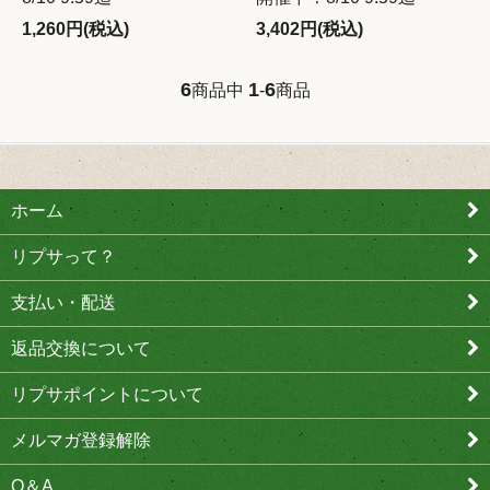
1,260円(税込)
3,402円(税込)
6
1
6
商品中
-
商品
ホーム
リプサって？
支払い・配送
返品交換について
リプサポイントについて
メルマガ登録解除
Q＆A