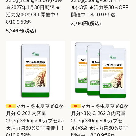
22.5g(125mg×180粒)×3袋
22.8g(380mg×60カプセ
※2027年1月30日期限 ★
ル)×3袋 ★活力祭30％OFF
活力祭30％OFF開催中！
開催中！8/10 9:59迄
8/10 9:59迄
3,780円(税込)
5,346円(税込)
マカ＋冬虫夏草 約1か
マカ＋冬虫夏草 約1か
月分 C-262 内容量
月分×3袋 C-262-3 内容量
29.7g(330mg×90カプセル)
29.7g(330mg×90カプセ
★活力祭30％OFF開催中！
ル)×3袋 ★活力祭30％OFF
8/10 9:59迄
開催中！8/10 9:59迄