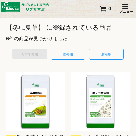
0
メニュー
【冬虫夏草】 に登録されている商品
6
件の商品が見つかりました
おすすめ順
価格順
新着順