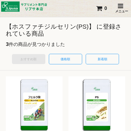
0
メニュー
【ホスファチジルセリン(PS)】 に登録さ
れている商品
3
件の商品が見つかりました
おすすめ順
価格順
新着順