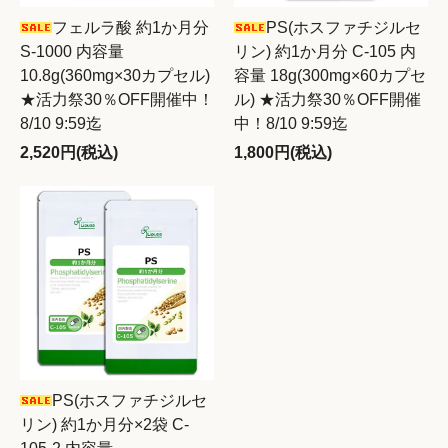
フェルラ酸 約1か月分
PS(ホスファチジルセ
S-1000 内容量
リン) 約1か月分 C-105 内
10.8g(360mg×30カプセル)
容量 18g(300mg×60カプセ
★活力祭30％OFF開催中！
ル) ★活力祭30％OFF開催
8/10 9:59迄
中！8/10 9:59迄
2,520円(税込)
1,800円(税込)
PS(ホスファチジルセ
リン) 約1か月分×2袋 C-