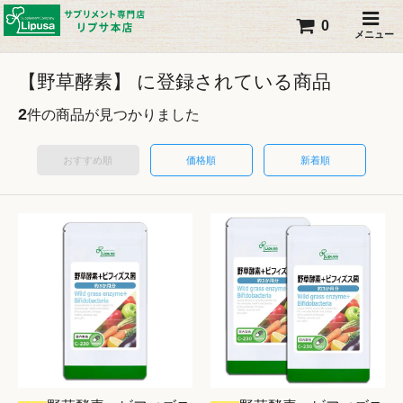
0
メニュー
【野草酵素】 に登録されている商品
2
件の商品が見つかりました
おすすめ順
価格順
新着順