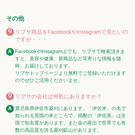
その他
リプサ商品をFacebookやInstagramで見たいの
ですが・・・
FacebookやInstagram上でも、リプサで検索頂きま
すと、美容や健康、新商品など耳寄りな情報を随
時、お届けしております。
リプサトップページより無料でご登録いただけます
のでぜひご活用くださいませ。
リプサの会社は何処にありますか？
鹿児島県伊佐市菱刈にあります。「伊佐米」の名で
知られる屈指の米どころで、焼酎の「伊佐美」は全
国で知名度があります。また金の産出で世界でも有
数の高品質を誇る菱刈鉱山があります。