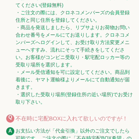
てください(登録無料)
・ご注文の際には、クロネコメンバーズの会員登録
住所と同じ住所を登録してください。
・商品を発送しましたら、リプサよりお荷物お問い
合わせ番号をメールにてお送りします。クロネコメ
ンバーズへログインして、お受け取り方法変更メニ
ューへすすみ、流れにそって手続きをしてくださ
い。お客様がコンビニ受取り・駅宅配ロッカー等の
受取り場所を選択します。
・メール受信通知を可に設定してください。商品到
着後に、ヤマト運輸様よりメールにて自動通知が届
きます。
・選択した受取り場所(登録住所の近い場所)でお受け
取り下さい。
不在時に宅配BOXに入れて欲しいのですが！
お支払い方法が「代金引換」以外のご注文でしたら
可能です。 ご注文の際に「不在時宅配BOX希望」の