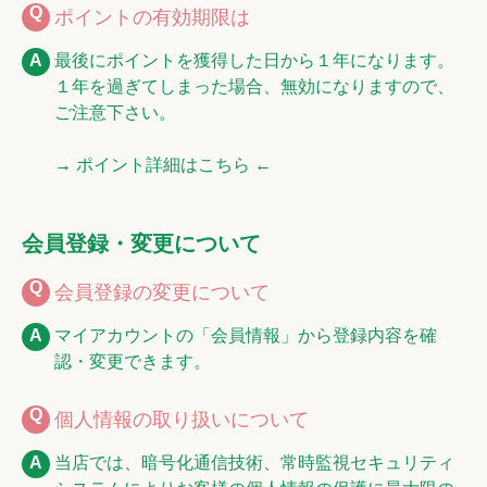
ポイントの有効期限は
最後にポイントを獲得した日から１年になります。
１年を過ぎてしまった場合、無効になりますので、
ご注意下さい。
→ ポイント詳細はこちら ←
会員登録・変更について
会員登録の変更について
マイアカウントの「会員情報」から登録内容を確
認・変更できます。
個人情報の取り扱いについて
当店では、暗号化通信技術、常時監視セキュリティ