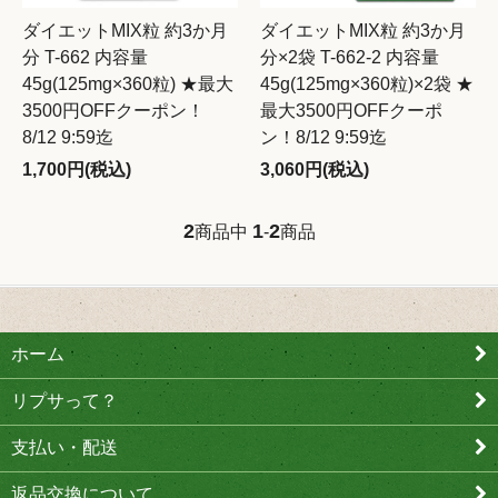
ダイエットMIX粒 約3か月
ダイエットMIX粒 約3か月
分 T-662 内容量
分×2袋 T-662-2 内容量
45g(125mg×360粒) ★最大
45g(125mg×360粒)×2袋 ★
3500円OFFクーポン！
最大3500円OFFクーポ
8/12 9:59迄
ン！8/12 9:59迄
1,700円(税込)
3,060円(税込)
2
1
2
商品中
-
商品
ホーム
リプサって？
支払い・配送
返品交換について