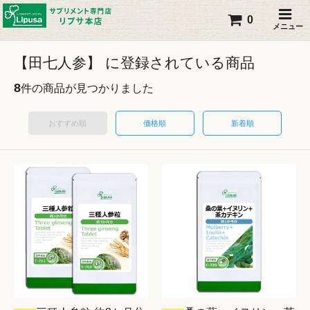
0
メニュー
【田七人参】 に登録されている商品
8
件の商品が見つかりました
おすすめ順
価格順
新着順