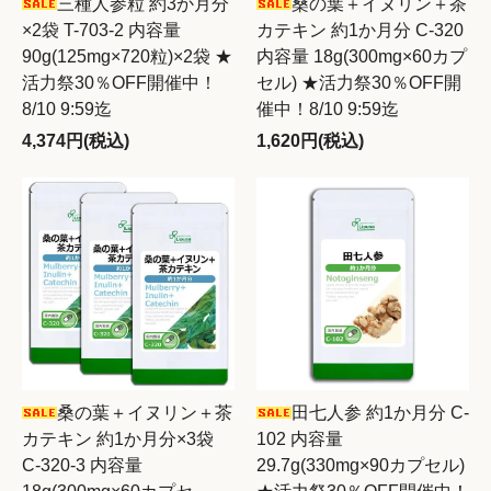
三種人参粒 約3か月分
桑の葉＋イヌリン＋茶
×2袋 T-703-2 内容量
カテキン 約1か月分 C-320
90g(125mg×720粒)×2袋 ★
内容量 18g(300mg×60カプ
活力祭30％OFF開催中！
セル) ★活力祭30％OFF開
8/10 9:59迄
催中！8/10 9:59迄
4,374円(税込)
1,620円(税込)
桑の葉＋イヌリン＋茶
田七人参 約1か月分 C-
カテキン 約1か月分×3袋
102 内容量
C-320-3 内容量
29.7g(330mg×90カプセル)