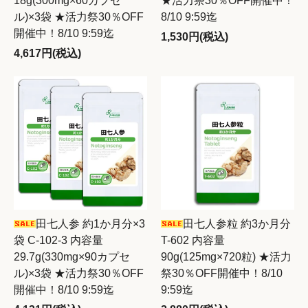
18g(300mg×60カプセ
★活力祭30％OFF開催中！
ル)×3袋 ★活力祭30％OFF
8/10 9:59迄
開催中！8/10 9:59迄
1,530円(税込)
4,617円(税込)
田七人参 約1か月分×3
田七人参粒 約3か月分
袋 C-102-3 内容量
T-602 内容量
29.7g(330mg×90カプセ
90g(125mg×720粒) ★活力
ル)×3袋 ★活力祭30％OFF
祭30％OFF開催中！8/10
開催中！8/10 9:59迄
9:59迄