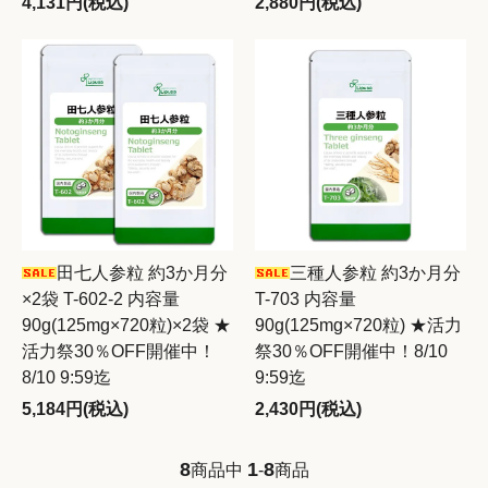
4,131円(税込)
2,880円(税込)
田七人参粒 約3か月分
三種人参粒 約3か月分
×2袋 T-602-2 内容量
T-703 内容量
90g(125mg×720粒)×2袋 ★
90g(125mg×720粒) ★活力
活力祭30％OFF開催中！
祭30％OFF開催中！8/10
8/10 9:59迄
9:59迄
5,184円(税込)
2,430円(税込)
8
1
8
商品中
-
商品