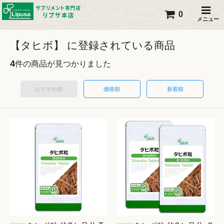
0
メニュー
【タヒボ】 に登録されている商品
4
件の商品が見つかりました
おすすめ順
価格順
新着順