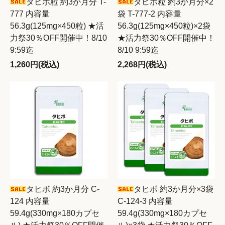
タヒボ粒 約3か月分 T-
タヒボ粒 約3か月分×2
777 内容量
袋 T-777-2 内容量
56.3g(125mg×450粒) ★活
56.3g(125mg×450粒)×2袋
力祭30％OFF開催中！8/10
★活力祭30％OFF開催中！
9:59迄
8/10 9:59迄
1,260円(税込)
2,268円(税込)
タヒボ 約3か月分 C-
タヒボ 約3か月分×3袋
124 内容量
C-124-3 内容量
59.4g(330mg×180カプセ
59.4g(330mg×180カプセ