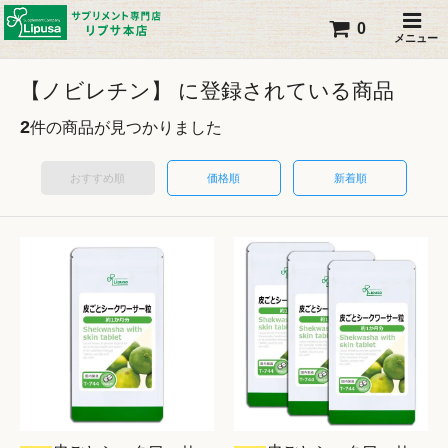
0
メニュー
【ノビレチン】 に登録されている商品
2
件の商品が見つかりました
おすすめ順
価格順
新着順