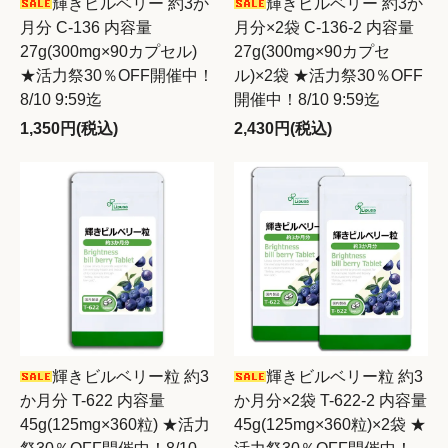
輝きビルベリー 約3か
輝きビルベリー 約3か
月分 C-136 内容量
月分×2袋 C-136-2 内容量
27g(300mg×90カプセル)
27g(300mg×90カプセ
★活力祭30％OFF開催中！
ル)×2袋 ★活力祭30％OFF
8/10 9:59迄
開催中！8/10 9:59迄
1,350円(税込)
2,430円(税込)
輝きビルベリー粒 約3
輝きビルベリー粒 約3
か月分 T-622 内容量
か月分×2袋 T-622-2 内容量
45g(125mg×360粒) ★活力
45g(125mg×360粒)×2袋 ★