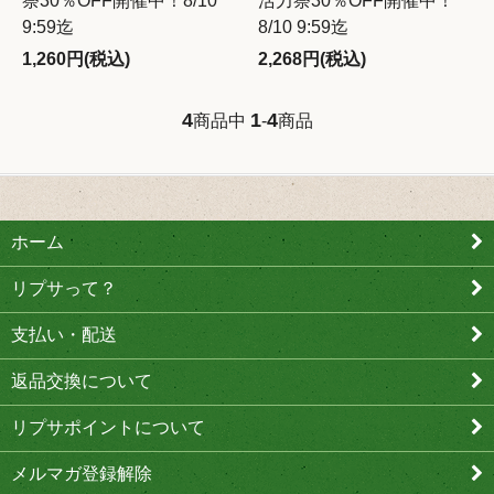
祭30％OFF開催中！8/10
活力祭30％OFF開催中！
9:59迄
8/10 9:59迄
1,260円(税込)
2,268円(税込)
4
1
4
商品中
-
商品
ホーム
リプサって？
支払い・配送
返品交換について
リプサポイントについて
メルマガ登録解除