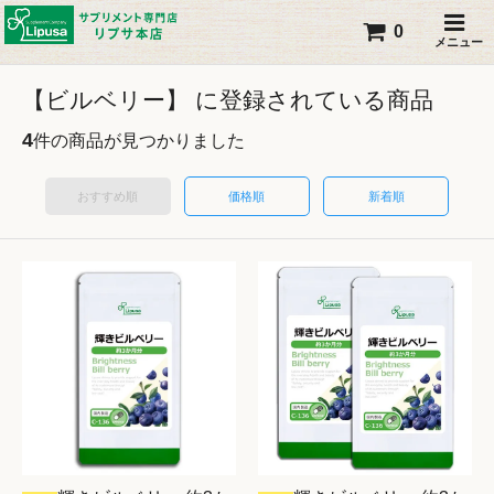
0
メニュー
【ビルベリー】 に登録されている商品
4
件の商品が見つかりました
おすすめ順
価格順
新着順