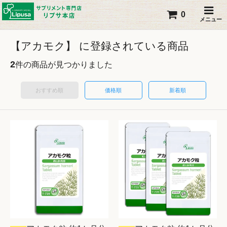
0
メニュー
【アカモク】 に登録されている商品
2
件の商品が見つかりました
おすすめ順
価格順
新着順