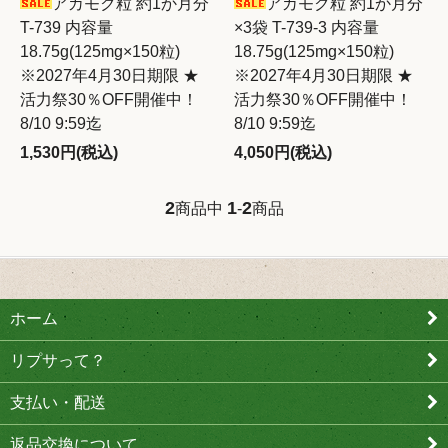
アカモク粒 約1か月分
アカモク粒 約1か月分
T-739 内容量
×3袋 T-739-3 内容量
18.75g(125mg×150粒)
18.75g(125mg×150粒)
※2027年4月30日期限 ★
※2027年4月30日期限 ★
活力祭30％OFF開催中！
活力祭30％OFF開催中！
8/10 9:59迄
8/10 9:59迄
1,530円(税込)
4,050円(税込)
2
1
2
商品中
-
商品
ホーム
リプサって？
支払い・配送
返品交換について