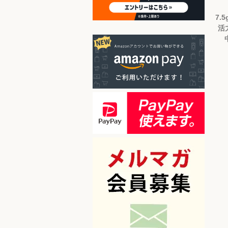
7.5
活