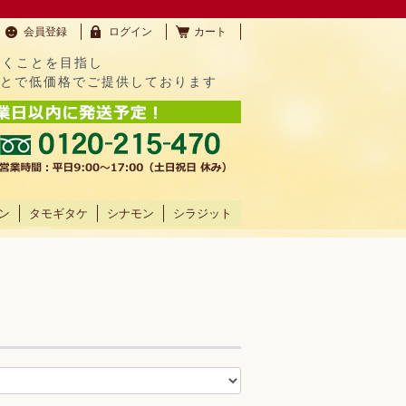
会員登録
ログイン
カート
だくことを目指し
ことで低価格でご提供しております
ン
タモギタケ
シナモン
シラジット