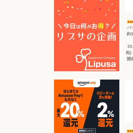
パ
約3
33
粒)
開催