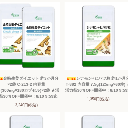
金時生姜ダイエット 約3か月分
シナモン+ヒハツ粒 約1か月
×2袋 C-213-2 内容量
T-882 内容量 7.5g(125mg×60粒)
g(300mg×180カプセル)×2袋 ★活
活力祭30％OFF開催中！8/10 9:5
祭30％OFF開催中！8/10 9:59迄
1,350円(税込)
3,240円(税込)