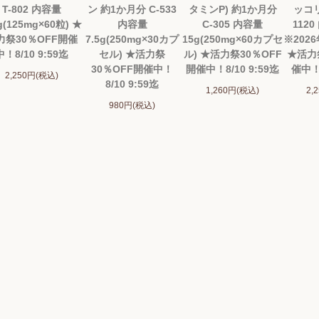
T-802 内容量
ン 約1か月分 C-533
タミンP) 約1か月分
ッコリ
g(125mg×60粒) ★
内容量
C-305 内容量
1120
力祭30％OFF開催
7.5g(250mg×30カプ
15g(250mg×60カプセ
※202
中！8/10 9:59迄
セル) ★活力祭
ル) ★活力祭30％OFF
★活力
30％OFF開催中！
開催中！8/10 9:59迄
催中！8
2,250円(税込)
8/10 9:59迄
1,260円(税込)
2,
980円(税込)