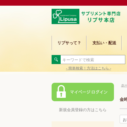
リプサって？
支払い・配送
- 簡単検索！方法はこちら -
ホ
金
新規会員登録の方はこちら