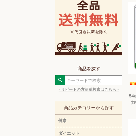
商品を探す
- リピートの方簡単検索はこちら -
54
力
商品カテゴリーから探す
健康
ダイエット