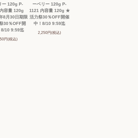
ー 120g P-
ーベリー 120g P-
 内容量 120g
1121 内容量 120g ★
6年8月30日期限
活力祭30％OFF開催
祭30％OFF開
中！8/10 9:59迄
/10 9:59迄
2,250円(税込)
250円(税込)