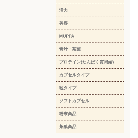
活力
美容
MUPPA
青汁・茶葉
プロテイン(たんぱく質補給)
カプセルタイプ
粒タイプ
ソフトカプセル
粉末商品
茶葉商品