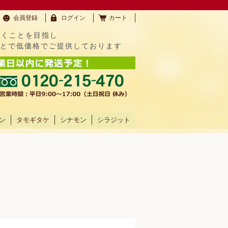
会員登録
ログイン
カート
だくことを目指し
ことで低価格でご提供しております
ン
タモギタケ
シナモン
シラジット