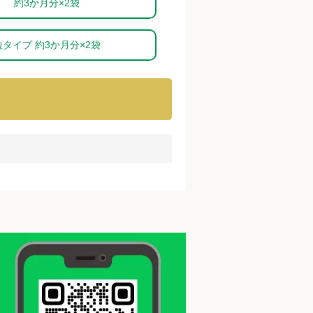
約3か月分×2袋
粒タイプ 約3か月分×2袋