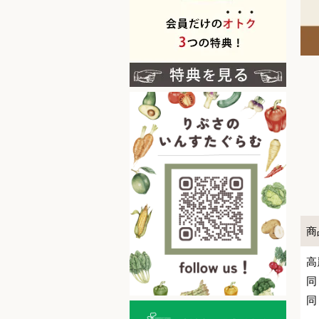
商
高
同
同