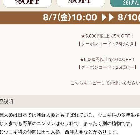
★5,000円以上で5％OFF！
【クーポンコード：26げんき】
★8,000円以上で10％OFF！
【クーポンコード：26ぱわー】
こちらをコピーしてお使いくださ
品説明
麗人参は日本では朝鮮人参とも呼ばれている、ウコギ科の多年生植
じ人参でも野菜のニンジンはセリ科で、まったく別の植物です。
じウコギ科の仲間に田七人参、西洋人参などがあります。