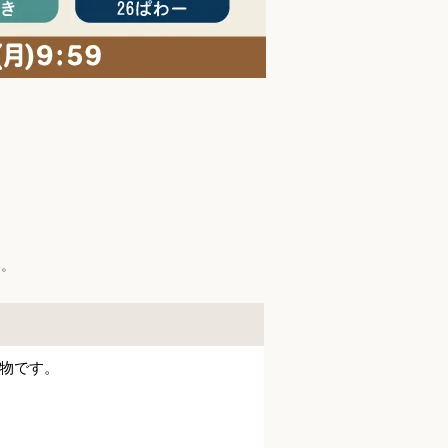
い。
物です。