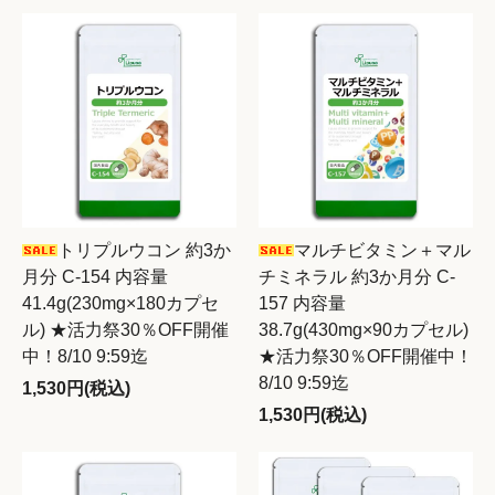
トリプルウコン 約3か
マルチビタミン＋マル
月分 C-154 内容量
チミネラル 約3か月分 C-
41.4g(230mg×180カプセ
157 内容量
ル) ★活力祭30％OFF開催
38.7g(430mg×90カプセル)
中！8/10 9:59迄
★活力祭30％OFF開催中！
8/10 9:59迄
1,530円(税込)
1,530円(税込)