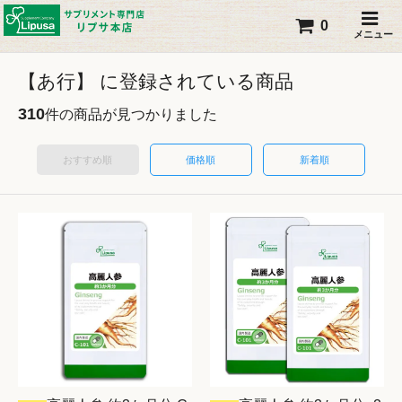
0
メニュー
【あ行】 に登録されている商品
310
件の商品が見つかりました
おすすめ順
価格順
新着順