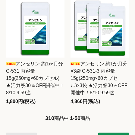
アンセリン 約1か月分
アンセリン 約1か月分
C-531 内容量
×3袋 C-531-3 内容量
15g(250mg×60カプセル)
15g(250mg×60カプセ
★活力祭30％OFF開催中！
ル)×3袋 ★活力祭30％OFF
8/10 9:59迄
開催中！8/10 9:59迄
1,800円(税込)
4,860円(税込)
310
1
50
商品中
-
商品