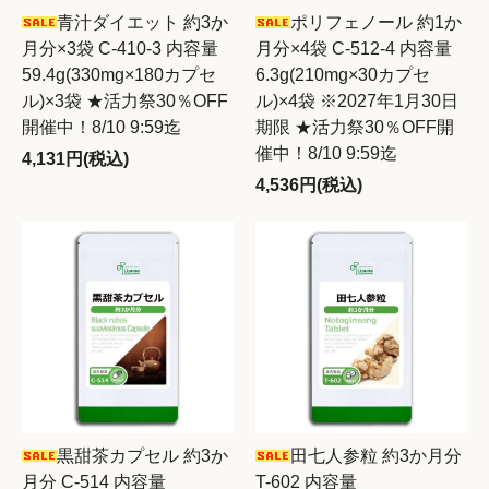
青汁ダイエット 約3か
ポリフェノール 約1か
月分×3袋 C-410-3 内容量
月分×4袋 C-512-4 内容量
59.4g(330mg×180カプセ
6.3g(210mg×30カプセ
ル)×3袋 ★活力祭30％OFF
ル)×4袋 ※2027年1月30日
開催中！8/10 9:59迄
期限 ★活力祭30％OFF開
催中！8/10 9:59迄
4,131円(税込)
4,536円(税込)
黒甜茶カプセル 約3か
田七人参粒 約3か月分
月分 C-514 内容量
T-602 内容量