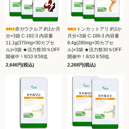
赤ガウクルア 約1か月
トンカットアリ 約1か
分×3袋 C-182-3 内容量
月分×3袋 C-188-3 内容量
11.1g(370mg×30カプセ
8.4g(280mg×30カプセ
ル)×3袋 ★活力祭30％OFF
ル)×3袋 ★活力祭30％OFF
開催中！8/10 9:59迄
開催中！8/10 9:59迄
2,646円(税込)
2,268円(税込)