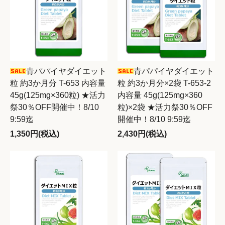
青パパイヤダイエット
青パパイヤダイエット
粒 約3か月分 T-653 内容量
粒 約3か月分×2袋 T-653-2
45g(125mg×360粒) ★活力
内容量 45g(125mg×360
祭30％OFF開催中！8/10
粒)×2袋 ★活力祭30％OFF
9:59迄
開催中！8/10 9:59迄
1,350円(税込)
2,430円(税込)