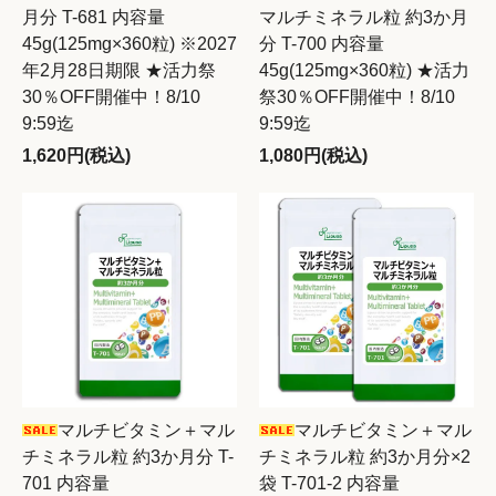
月分 T-681 内容量
マルチミネラル粒 約3か月
45g(125mg×360粒) ※2027
分 T-700 内容量
年2月28日期限 ★活力祭
45g(125mg×360粒) ★活力
30％OFF開催中！8/10
祭30％OFF開催中！8/10
9:59迄
9:59迄
1,620円(税込)
1,080円(税込)
マルチビタミン＋マル
マルチビタミン＋マル
チミネラル粒 約3か月分 T-
チミネラル粒 約3か月分×2
701 内容量
袋 T-701-2 内容量