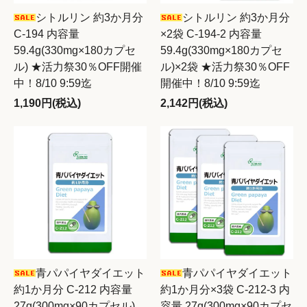
シトルリン 約3か月分
シトルリン 約3か月分
C-194 内容量
×2袋 C-194-2 内容量
59.4g(330mg×180カプセ
59.4g(330mg×180カプセ
ル) ★活力祭30％OFF開催
ル)×2袋 ★活力祭30％OFF
中！8/10 9:59迄
開催中！8/10 9:59迄
1,190円(税込)
2,142円(税込)
青パパイヤダイエット
青パパイヤダイエット
約1か月分 C-212 内容量
約1か月分×3袋 C-212-3 内
27g(300mg×90カプセル)
容量 27g(300mg×90カプセ