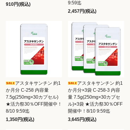
9:59迄
910円(税込)
2,457円(税込)
アスタキサンチン 約1
アスタキサンチン 約1
か月分 C-258 内容量
か月分×3袋 C-258-3 内容
7.5g(250mg×30カプセル)
量 7.5g(250mg×30カプセ
★活力祭30％OFF開催中！
ル)×3袋 ★活力祭30％OFF
8/10 9:59迄
開催中！8/10 9:59迄
1,350円(税込)
3,645円(税込)