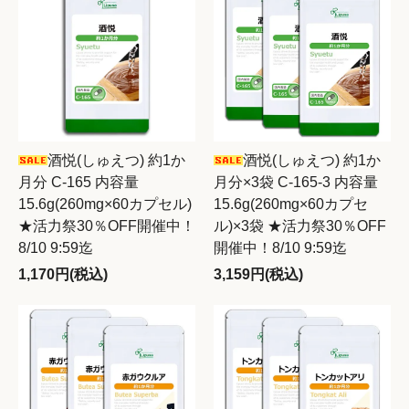
酒悦(しゅえつ) 約1か
酒悦(しゅえつ) 約1か
月分 C-165 内容量
月分×3袋 C-165-3 内容量
15.6g(260mg×60カプセル)
15.6g(260mg×60カプセ
★活力祭30％OFF開催中！
ル)×3袋 ★活力祭30％OFF
8/10 9:59迄
開催中！8/10 9:59迄
1,170円(税込)
3,159円(税込)