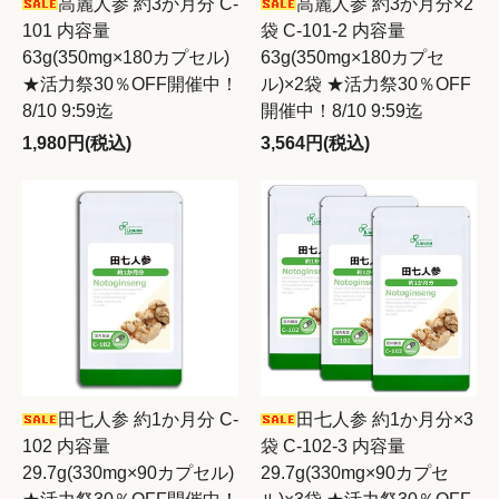
高麗人参 約3か月分 C-
高麗人参 約3か月分×2
101 内容量
袋 C-101-2 内容量
63g(350mg×180カプセル)
63g(350mg×180カプセ
★活力祭30％OFF開催中！
ル)×2袋 ★活力祭30％OFF
8/10 9:59迄
開催中！8/10 9:59迄
1,980円(税込)
3,564円(税込)
田七人参 約1か月分 C-
田七人参 約1か月分×3
102 内容量
袋 C-102-3 内容量
29.7g(330mg×90カプセル)
29.7g(330mg×90カプセ