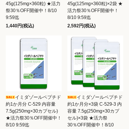
45g(125mg×360粒) ★活力
45g(125mg×360粒)×2袋 ★
祭30％OFF開催中！8/10
活力祭30％OFF開催中！
9:59迄
8/10 9:59迄
1,440円(税込)
2,592円(税込)
イミダゾールペプチド
イミダゾールペプチド
約1か月分 C-529 内容量
約1か月分×3袋 C-529-3 内
7.5g(250mg×30カプセル)
容量 7.5g(250mg×30カプ
★活力祭30％OFF開催中！
セル)×3袋 ★活力祭
8/10 9:59迄
30％OFF開催中！8/10