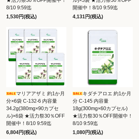
★活力祭30％OFF開催中！
ル)×3袋 ★活力祭30％OFF
8/10 9:59迄
開催中！8/10 9:59迄
1,530円(税込)
4,131円(税込)
マリアアザミ 約1か月
キダチアロエ 約1か月
分×6袋 C-132-6 内容量
分 C-145 内容量
34.2g(380mg×90カプセ
18g(300mg×60カプセル)
ル)×6袋 ★活力祭30％OFF
★活力祭30％OFF開催中！
開催中！8/10 9:59迄
8/10 9:59迄
6,804円(税込)
1,080円(税込)