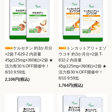
ケルセチン 約3か月分
トンカットアリ＋エゾ
×2袋 T-629-2 内容量
ウコギ 約3か月分×2袋 T-
45g(125mg×360粒)×2袋 ★
632-2 内容量
活力祭30％OFF開催中！
45g(125mg×360粒)×2袋 ★
8/10 9:59迄
活力祭30％OFF開催中！
8/10 9:59迄
2,106円(税込)
1,764円(税込)