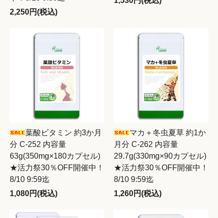
1,530円(税込)
2,250円(税込)
葉酸ビタミン 約3か月
マカ＋冬虫夏草 約1か
分 C-252 内容量
月分 C-262 内容量
63g(350mg×180カプセル)
29.7g(330mg×90カプセル)
★活力祭30％OFF開催中！
★活力祭30％OFF開催中！
8/10 9:59迄
8/10 9:59迄
1,080円(税込)
1,260円(税込)