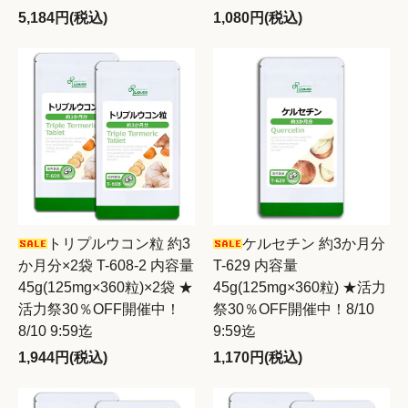
5,184円(税込)
1,080円(税込)
トリプルウコン粒 約3
ケルセチン 約3か月分
か月分×2袋 T-608-2 内容量
T-629 内容量
45g(125mg×360粒)×2袋 ★
45g(125mg×360粒) ★活力
活力祭30％OFF開催中！
祭30％OFF開催中！8/10
8/10 9:59迄
9:59迄
1,944円(税込)
1,170円(税込)