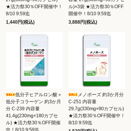
★活力祭30％OFF開催中！
ル)×3袋 ★活力祭30％OFF
8/10 9:59迄
開催中！8/10 9:59迄
1,440円(税込)
3,888円(税込)
低分子ヒアルロン酸＋
メノポーズ 約3か月分
低分子コラーゲン 約3か月
C-251 内容量
分 C-239 内容量
29.7g(330mg×90カプセル)
41.4g(230mg×180カプセ
★活力祭30％OFF開催中！
ル) ★活力祭30％OFF開催
8/10 9:59迄
中！8/10 9:59迄