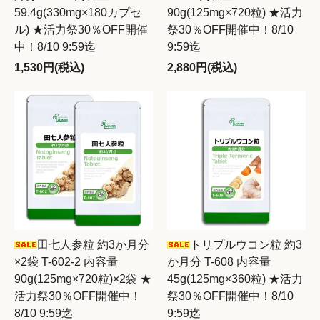
59.4g(330mg×180カプセ
90g(125mg×720粒) ★活力
ル) ★活力祭30％OFF開催
祭30％OFF開催中！8/10
中！8/10 9:59迄
9:59迄
1,530円(税込)
2,880円(税込)
田七人参粒 約3か月分
トリプルウコン粒 約3
×2袋 T-602-2 内容量
か月分 T-608 内容量
90g(125mg×720粒)×2袋 ★
45g(125mg×360粒) ★活力
活力祭30％OFF開催中！
祭30％OFF開催中！8/10
8/10 9:59迄
9:59迄