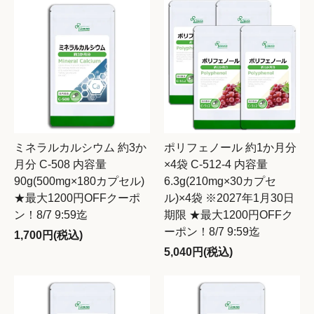
ミネラルカルシウム 約3か
ポリフェノール 約1か月分
月分 C-508 内容量
×4袋 C-512-4 内容量
90g(500mg×180カプセル)
6.3g(210mg×30カプセ
★最大1200円OFFクーポ
ル)×4袋 ※2027年1月30日
ン！8/7 9:59迄
期限 ★最大1200円OFFク
ーポン！8/7 9:59迄
1,700円(税込)
5,040円(税込)