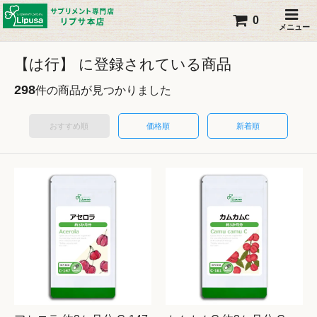
0
メニュー
【は行】 に登録されている商品
298
件の商品が見つかりました
おすすめ順
価格順
新着順