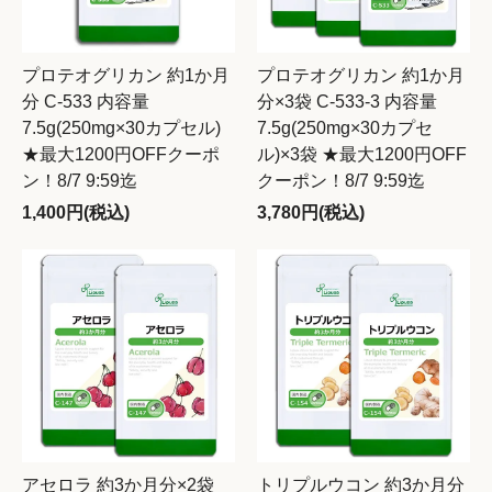
プロテオグリカン 約1か月
プロテオグリカン 約1か月
分 C-533 内容量
分×3袋 C-533-3 内容量
7.5g(250mg×30カプセル)
7.5g(250mg×30カプセ
★最大1200円OFFクーポ
ル)×3袋 ★最大1200円OFF
ン！8/7 9:59迄
クーポン！8/7 9:59迄
1,400円(税込)
3,780円(税込)
アセロラ 約3か月分×2袋
トリプルウコン 約3か月分