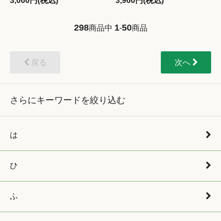
3,060円(税込)
3,960円(税込)
298
1
50
商品中
-
商品
戻る
次へ
さらにキーワードを絞り込む
は
ひ
ふ