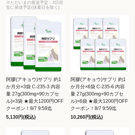
※ただいまの発送予定：3日目
安に発送予定(休業日を除く)
阿膠(アキョウ)サプリ 約1
阿膠(アキョウ)サプリ 約1
か月分×3袋 C-235-3 内容
か月分×6袋 C-235-6 内容
量 27g(300mg×90カプセ
量 27g(300mg×90カプセ
ル)×3袋 ★最大1200円OFF
ル)×6袋 ★最大1200円OFF
クーポン！8/7 9:59迄
クーポン！8/7 9:59迄
5,130円(税込)
10,260円(税込)