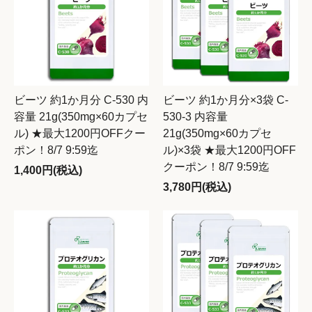
ビーツ 約1か月分 C-530 内
ビーツ 約1か月分×3袋 C-
容量 21g(350mg×60カプセ
530-3 内容量
ル) ★最大1200円OFFクー
21g(350mg×60カプセ
ポン！8/7 9:59迄
ル)×3袋 ★最大1200円OFF
クーポン！8/7 9:59迄
1,400円(税込)
3,780円(税込)