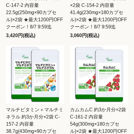
C-147-2 内容量
×2袋 C-154-2 内容量
22.5g(250mg×90カプセ
41.4g(230mg×180カプセ
ル)×2袋 ★最大1200円OFF
ル)×2袋 ★最大1200円OFF
クーポン！8/7 9:59迄
クーポン！8/7 9:59迄
3,420円(税込)
3,060円(税込)
マルチビタミン＋マルチミ
カムカムC 約3か月分×2袋
ネラル 約3か月分×2袋 C-
C-161-2 内容量
157-2 内容量
54g(300mg×180カプセ
38.7g(430mg×90カプセ
ル)×2袋 ★最大1200円OFF