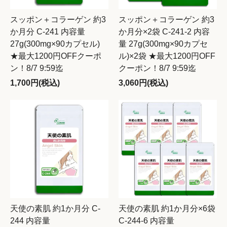
スッポン＋コラーゲン 約3
スッポン＋コラーゲン 約3
か月分 C-241 内容量
か月分×2袋 C-241-2 内容
27g(300mg×90カプセル)
量 27g(300mg×90カプセ
★最大1200円OFFクーポ
ル)×2袋 ★最大1200円OFF
ン！8/7 9:59迄
クーポン！8/7 9:59迄
1,700円(税込)
3,060円(税込)
天使の素肌 約1か月分 C-
天使の素肌 約1か月分×6袋
244 内容量
C-244-6 内容量