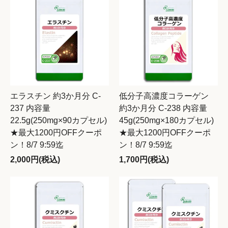
エラスチン 約3か月分 C-
低分子高濃度コラーゲン
237 内容量
約3か月分 C-238 内容量
22.5g(250mg×90カプセル)
45g(250mg×180カプセル)
★最大1200円OFFクーポ
★最大1200円OFFクーポ
ン！8/7 9:59迄
ン！8/7 9:59迄
2,000円(税込)
1,700円(税込)