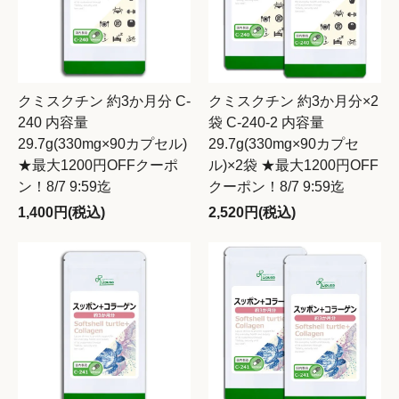
クミスクチン 約3か月分 C-
クミスクチン 約3か月分×2
240 内容量
袋 C-240-2 内容量
29.7g(330mg×90カプセル)
29.7g(330mg×90カプセ
★最大1200円OFFクーポ
ル)×2袋 ★最大1200円OFF
ン！8/7 9:59迄
クーポン！8/7 9:59迄
1,400円(税込)
2,520円(税込)