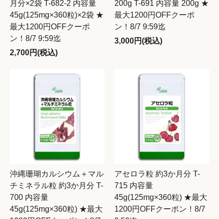
月分×2袋 T-682-2 内容量
200g T-691 内容量 200g ★
45g(125mg×360粒)×2袋 ★
最大1200円OFFクーポ
最大1200円OFFクーポ
ン！8/7 9:59迄
ン！8/7 9:59迄
3,000円(税込)
2,700円(税込)
沖縄珊瑚カルシウム＋マル
アセロラ粒 約3か月分 T-
チミネラル粒 約3か月分 T-
715 内容量
700 内容量
45g(125mg×360粒) ★最大
45g(125mg×360粒) ★最大
1200円OFFクーポン！8/7