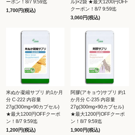
ーポン！8/7 9:59迄
ル)×2袋 ★最大1200円OFF
クーポン！8/7 9:59迄
1,700円(税込)
3,060円(税込)
米ぬか凝縮サプリ 約1か月
阿膠(アキョウ)サプリ 約1
分 C-222 内容量
か月分 C-235 内容量
27g(300mg×90カプセル)
27g(300mg×90カプセル)
★最大1200円OFFクーポ
★最大1200円OFFクーポ
ン！8/7 9:59迄
ン！8/7 9:59迄
1,200円(税込)
1,900円(税込)