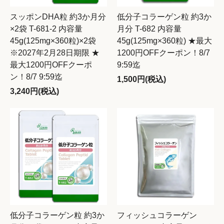
スッポンDHA粒 約3か月分
低分子コラーゲン粒 約3か
×2袋 T-681-2 内容量
月分 T-682 内容量
45g(125mg×360粒)×2袋
45g(125mg×360粒) ★最大
※2027年2月28日期限 ★
1200円OFFクーポン！8/7
最大1200円OFFクーポ
9:59迄
ン！8/7 9:59迄
1,500円(税込)
3,240円(税込)
低分子コラーゲン粒 約3か
フィッシュコラーゲン