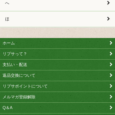
へ
ほ
ホーム
リプサって？
支払い・配送
返品交換について
リプサポイントについて
メルマガ登録解除
Q＆A