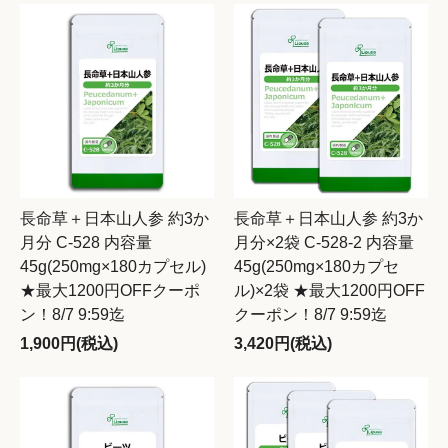
長命草＋日本山人参 約3か
長命草＋日本山人参 約3か
月分 C-528 内容量
月分×2袋 C-528-2 内容量
45g(250mg×180カプセル)
45g(250mg×180カプセ
★最大1200円OFFクーポ
ル)×2袋 ★最大1200円OFF
ン！8/7 9:59迄
クーポン！8/7 9:59迄
1,900円(税込)
3,420円(税込)