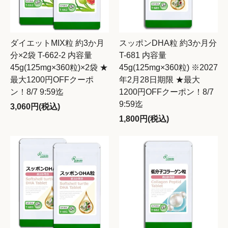
ダイエットMIX粒 約3か月
スッポンDHA粒 約3か月分
分×2袋 T-662-2 内容量
T-681 内容量
45g(125mg×360粒)×2袋 ★
45g(125mg×360粒) ※2027
最大1200円OFFクーポ
年2月28日期限 ★最大
ン！8/7 9:59迄
1200円OFFクーポン！8/7
9:59迄
3,060円(税込)
1,800円(税込)