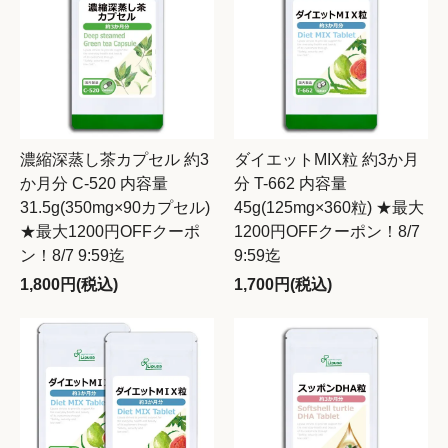
濃縮深蒸し茶カプセル 約3
ダイエットMIX粒 約3か月
か月分 C-520 内容量
分 T-662 内容量
31.5g(350mg×90カプセル)
45g(125mg×360粒) ★最大
★最大1200円OFFクーポ
1200円OFFクーポン！8/7
ン！8/7 9:59迄
9:59迄
1,800円(税込)
1,700円(税込)