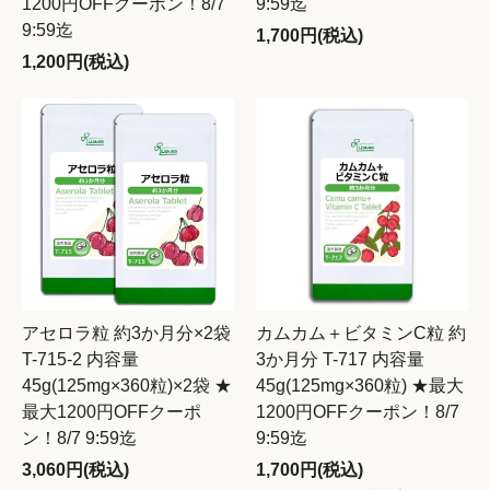
1200円OFFクーポン！8/7
9:59迄
9:59迄
1,700円(税込)
1,200円(税込)
アセロラ粒 約3か月分×2袋
カムカム＋ビタミンC粒 約
T-715-2 内容量
3か月分 T-717 内容量
45g(125mg×360粒)×2袋 ★
45g(125mg×360粒) ★最大
最大1200円OFFクーポ
1200円OFFクーポン！8/7
ン！8/7 9:59迄
9:59迄
3,060円(税込)
1,700円(税込)