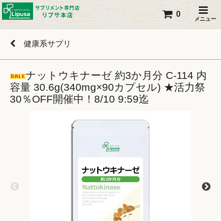
0
メニュー
健康系サプリ
ナットウキナーゼ 約3か月分 C-114 内
容量 30.6g(340mg×90カプセル) ★活力祭
30％OFF開催中！8/10 9:59迄