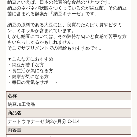
納豆といえば、日本の代表的な食品のひとつです。
納豆のネバネバ状態をつくっているのが納豆菌、その納豆
菌に含まれる酵素が「納豆キナーゼ」です。
納豆の原料である大豆には、良質なたんぱく質やビタミ
ン、ミネラルが含まれています。
しかし納豆については、その独特な匂いと食感で苦手な方
もいらっしゃるかもしれません。
そこでサプリメントでの補給もおすすめです。
▼こんな方におすすめ
・納豆が苦手な方
・食生活が気になる方
・健康が気になる方
・毎日の元気をサポート
名称
納豆加工食品
商品名
ナットウキナーゼ 約3か月分 C-114
内容量