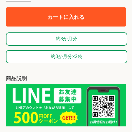
カートに入れる
約3か月分
約3か月分×2袋
商品説明