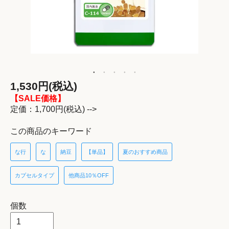
1,530円(税込)
【SALE価格】
定価：1,700円(税込) -->
この商品のキーワード
な行
な
納豆
【単品】
夏のおすすめ商品
カプセルタイプ
他商品10％OFF
個数