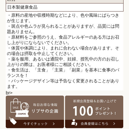
日本製健康食品
・原料の産地や収穫時期などにより、色や風味にばらつき
が生じます。
・斑点や色ムラが見られることがありますが、品質には問
題ありません。
・原材料をご参照のうえ、食品アレルギーのある方はお召
し上がりにならないでください。
・体質や体調により、まれに合わない場合があります。そ
の場合は摂取を中止してください。
・薬を服用、あるいは通院中、妊婦、授乳中の方のお召し
上がりの際は、お医者様にご相談ください。
・食生活は、「主食」「主菜」「副菜」を基本に食事のバ
ランスを！
・パッケージデザイン等は予告なく変更されることがあり
ます。
br>