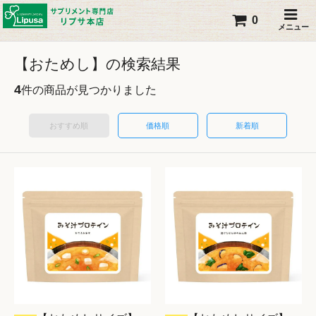
0
メニュー
【おためし】の検索結果
4
件の商品が見つかりました
おすすめ順
価格順
新着順