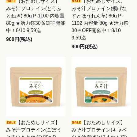
【おためしサイズ】
【おためしサイズ】
みそ汁プロテイン(とうふ
みそ汁プロテイン(揚げな
とねぎ) 80g P-1100 内容量
すとほうれん草) 80g P-
80g ★活力祭30％OFF開催
1102 内容量 80g ★活力祭
中！8/10 9:59迄
30％OFF開催中！8/10
9:59迄
900円(税込)
900円(税込)
【おためしサイズ】
【おためしサイズ】
みそ汁プロテイン(ごぼう
みそ汁プロテイン(キャベ