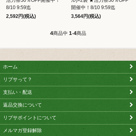
活力祭30％OFF開催中！
ル)×2袋 ★活力祭30％OFF
8/10 9:59迄
開催中！8/10 9:59迄
2,592円(税込)
3,564円(税込)
4
1
4
商品中
-
商品
ホーム
リプサって？
支払い・配送
返品交換について
リプサポイントについて
メルマガ登録解除