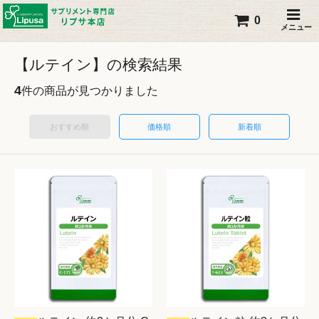
0
メニュー
【ルテイン】の検索結果
4
件の商品が見つかりました
おすすめ順
価格順
新着順