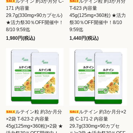
ルテイン 約3か月分 C-
ルテイン粒 約3か月分
171 内容量
T-623 内容量
29.7g(330mg×90カプセル)
45g(125mg×360粒) ★活力
★活力祭30％OFF開催中！
祭30％OFF開催中！8/10
8/10 9:59迄
9:59迄
1,980円(税込)
1,440円(税込)
ルテイン粒 約3か月分
ルテイン 約3か月分×2
×2袋 T-623-2 内容量
袋 C-171-2 内容量
45g(125mg×360粒)×2袋 ★
29.7g(330mg×90カプセ