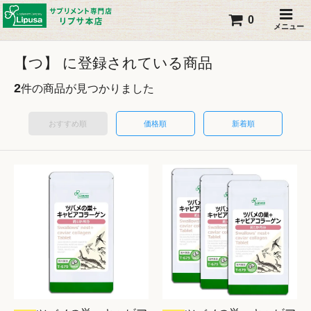
0
メニュー
【つ】 に登録されている商品
2
件の商品が見つかりました
おすすめ順
価格順
新着順