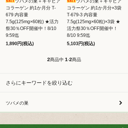
ツバメの巣＋キャビア
ツバメの巣＋キャビア
コラーゲン 約1か月分 T-
コラーゲン 約1か月分×3袋
679 内容量
T-679-3 内容量
7.5g(125mg×60粒) ★活力
7.5g(125mg×60粒)×3袋 ★
祭30％OFF開催中！8/10
活力祭30％OFF開催中！
9:59迄
8/10 9:59迄
1,890円(税込)
5,103円(税込)
2
1
2
商品中
-
商品
さらにキーワードを絞り込む
ツバメの巣