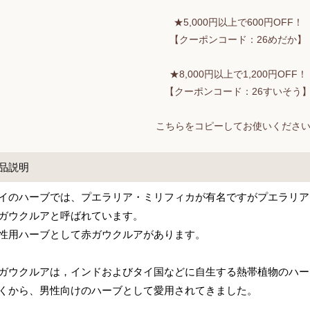
★5,000円以上で600円OFF！
【クーポンコード：26めだか】
★8,000円以上で1,200円OFF！
【クーポンコード：26すいそう
こちらをコピーしてお使いくださ
品説明
イのハーブでは、プエラリア・ミリフィカが有名ですがプエラリア
ガウクルアと呼ばれています。
性用ハーブとして赤ガウクルアがあります。
ガウクルアは，インドおよびタイ国などに自生する熱帯植物のハー
くから、男性向けのハーブとして愛用されてきました。