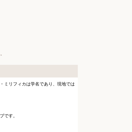
】
い。
・ミリフィカは学名であり、現地では
ブです。