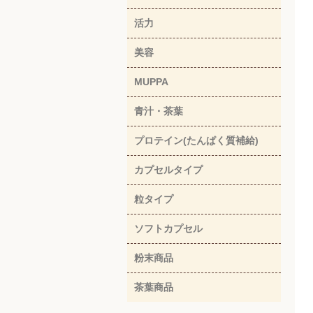
活力
美容
MUPPA
青汁・茶葉
プロテイン(たんぱく質補給)
カプセルタイプ
粒タイプ
ソフトカプセル
粉末商品
茶葉商品