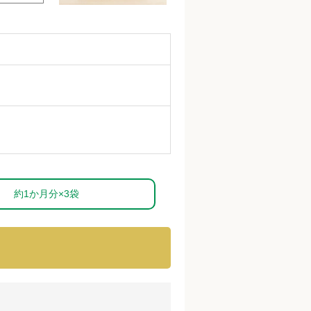
約1か月分×3袋