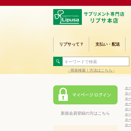
リプサって？
支払い・配送
- 簡単検索！方法はこちら -
ホ
ホ
ホ
ホ
ホ
新規会員登録の方はこちら
ホ
ホ
ホ