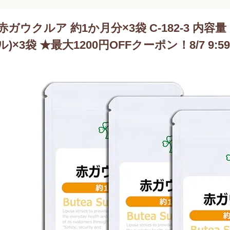
赤ガウクルア 約1か月分×3袋 C-182-3 内容量 1
ル)×3袋 ★最大1200円OFFクーポン！8/7 9:5