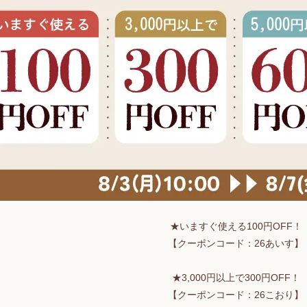
★いますぐ使える100円OFF！
【クーポンコード：26あいす】
★3,000円以上で300円OFF！
【クーポンコード：26こおり】