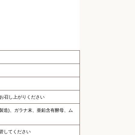
でお召し上がりください
内製造)、ガラナ末、亜鉛含有酵母、ム
管してください