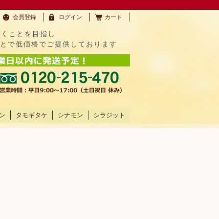
会員登録
ログイン
カート
だくことを目指し
ことで低価格でご提供しております
ン
タモギタケ
シナモン
シラジット