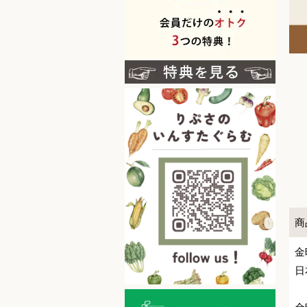
商
金
日