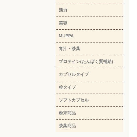
活力
美容
MUPPA
青汁・茶葉
プロテイン(たんぱく質補給)
カプセルタイプ
粒タイプ
ソフトカプセル
粉末商品
茶葉商品