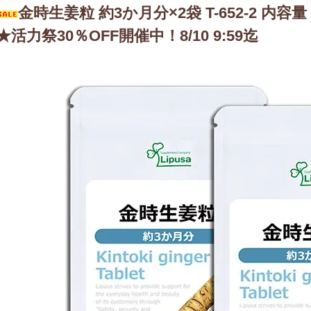
金時生姜粒 約3か月分×2袋 T-652-2 内容量 4
★活力祭30％OFF開催中！8/10 9:59迄