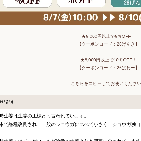
★5,000円以上で5％OFF！
【クーポンコード：26げんき】
★8,000円以上で10％OFF！
【クーポンコード：26ぱわー】
こちらをコピーしてお使いくださ
品説明
時生姜は生姜の王様とも言われています。
本で品種改良され、一般のショウガに比べて小さく、ショウガ独自