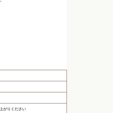
。
し上がりください