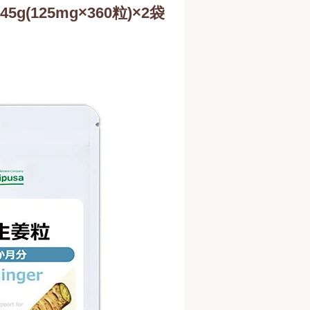
5g(125mg×360粒)×2袋