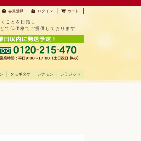
会員登録
ログイン
カート
だくことを目指し
ことで低価格でご提供しております
ン
タモギタケ
シナモン
シラジット