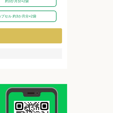
約3か月分×2袋
カプセル 約3か月分×2袋