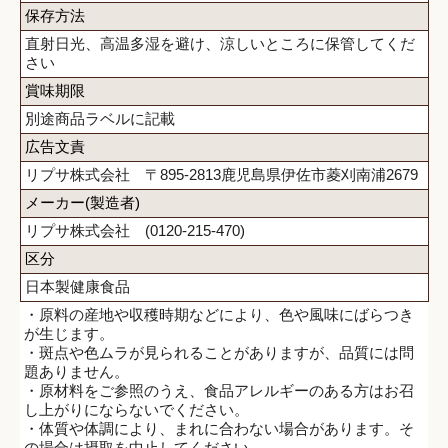
保存方法
直射日光、高温多湿を避け、涼しいところに保管してくだ
さい
賞味期限
別途商品ラベルに記載
広告文責
リプサ株式会社 〒895-2813鹿児島県伊佐市菱刈南浦2679
メーカー(製造者)
リプサ株式会社 (0120-215-470)
区分
日本製健康食品
・原料の産地や収穫時期などにより、色や風味にばらつき
が生じます。
・斑点や色ムラが見られることがありますが、品質には問
題ありません。
・原材料をご参照のうえ、食品アレルギーのある方はお召
し上がりにならないでください。
・体質や体調により、まれに合わない場合があります。そ
の場合は摂取を中止してください。