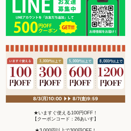
★いますぐ使える100円OFF！
【クーポンコード：26あいす】
★3,000円以上で300円OFF！