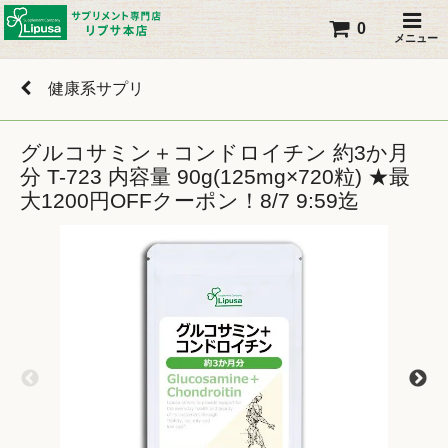
0
メニュー
健康系サプリ
グルコサミン＋コンドロイチン 約3か月
分 T-723 内容量 90g(125mg×720粒) ★最
大1200円OFFクーポン！8/7 9:59迄