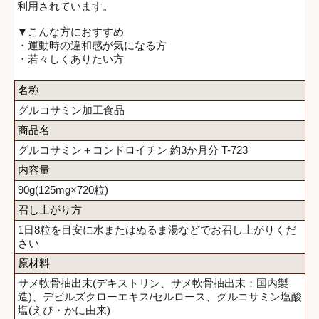
利用されています。
▼こんな方におすすめ
・運動時の違和感が気になる方
・若々しくありたい方
名称
グルコサミン加工食品
商品名
グルコサミン＋コンドロイチン 約3か月分 T-723
内容量
90g(125mg×720粒)
召し上がり方
1日8粒を目安に水またはぬるま湯などでお召し上がりくだ
さい
原材料
サメ軟骨抽出末(デキストリン、サメ軟骨抽出末：国内製
造)、デビルズクローエキス/セルロース、グルコサミン塩酸
塩(えび・かに由来)