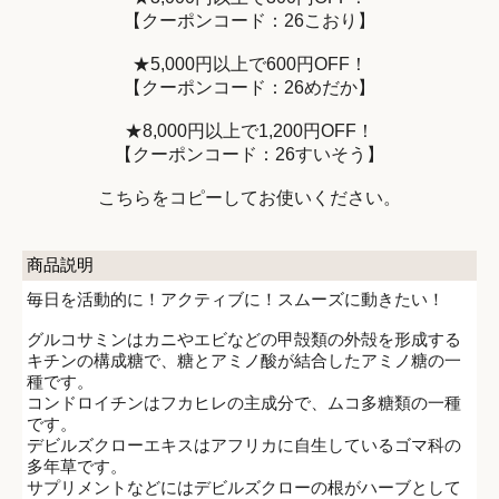
【クーポンコード：26こおり】
★5,000円以上で600円OFF！
【クーポンコード：26めだか】
★8,000円以上で1,200円OFF！
【クーポンコード：26すいそう】
こちらをコピーしてお使いください。
商品説明
毎日を活動的に！アクティブに！スムーズに動きたい！
グルコサミンはカニやエビなどの甲殻類の外殻を形成する
キチンの構成糖で、糖とアミノ酸が結合したアミノ糖の一
種です。
コンドロイチンはフカヒレの主成分で、ムコ多糖類の一種
です。
デビルズクローエキスはアフリカに自生しているゴマ科の
多年草です。
サプリメントなどにはデビルズクローの根がハーブとして