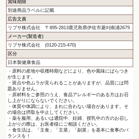
賞味期限
別途商品ラベルに記載
広告文責
リプサ株式会社 〒895-2813鹿児島県伊佐市菱刈南浦2679
メーカー(製造者)
リプサ株式会社 (0120-215-470)
区分
日本製健康食品
・原料の産地や収穫時期などにより、色や風味にばらつき
が生じます。
・斑点や色ムラが見られることがありますが、品質には問
題ありません。
・原材料をご参照のうえ、食品アレルギーのある方はお召
し上がりにならないでください。
・体質や体調により、まれに合わない場合があります。そ
の場合は摂取を中止してください。
・薬を服用、あるいは通院中、妊婦、授乳中の方のお召し
上がりの際は、お医者様にご相談ください。
・食生活は、「主食」「主菜」「副菜」を基本に食事のバ
ランスを！