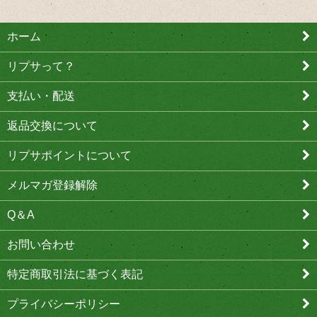
ホーム
リプサって？
支払い・配送
返品交換について
リプサポイントについて
メルマガ登録解除
Q＆A
お問い合わせ
特定商取引法に基づく表記
プライバシーポリシー