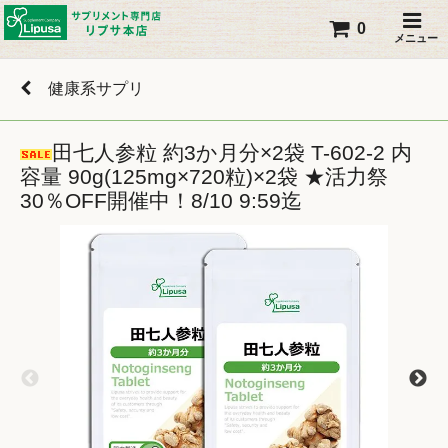
0
メニュー
健康系サプリ
田七人参粒 約3か月分×2袋 T-602-2 内
容量 90g(125mg×720粒)×2袋 ★活力祭
30％OFF開催中！8/10 9:59迄