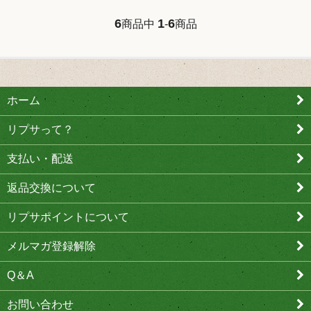
6
1
6
商品中
-
商品
ホーム
リプサって？
支払い・配送
返品交換について
リプサポイントについて
メルマガ登録解除
Q＆A
お問い合わせ