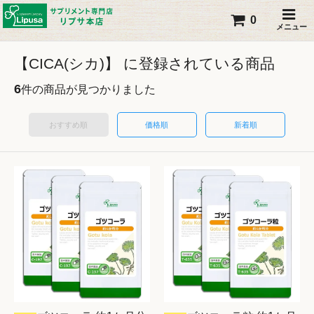
0
メニュー
【CICA(シカ)】 に登録されている商品
6
件の商品が見つかりました
おすすめ順
価格順
新着順