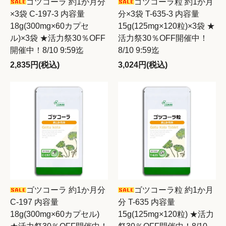
ゴツコーラ 約1か月分
ゴツコーラ粒 約1か月
×3袋 C-197-3 内容量
分×3袋 T-635-3 内容量
18g(300mg×60カプセ
15g(125mg×120粒)×3袋 ★
ル)×3袋 ★活力祭30％OFF
活力祭30％OFF開催中！
開催中！8/10 9:59迄
8/10 9:59迄
2,835円(税込)
3,024円(税込)
ゴツコーラ 約1か月分
ゴツコーラ粒 約1か月
C-197 内容量
分 T-635 内容量
18g(300mg×60カプセル)
15g(125mg×120粒) ★活力