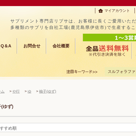
マイアカウント
サプリメント専門店リプサは、お客様に長くご愛用いた
多種類のサプリを自社工場(鹿児島県伊佐市)で生産する
Q＆A
お問合せ
会社概要
スルフォラファ
ーム
>
や行
>
ゆ
>
柚子(ゆず)
(ゆず)