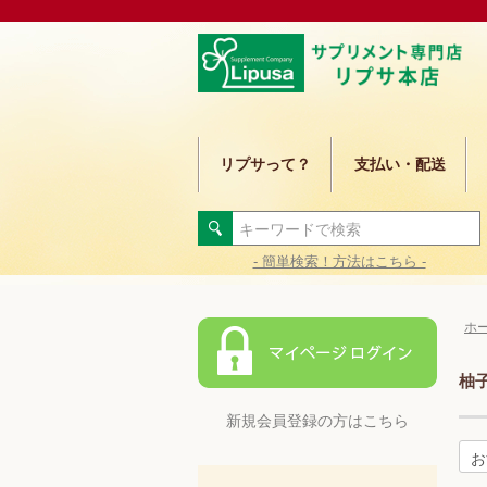
リプサって？
支払い・配送
- 簡単検索！方法はこちら -
ホ
柚子
新規会員登録の方はこちら