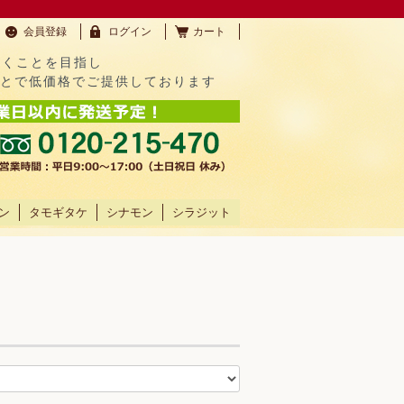
会員登録
ログイン
カート
だくことを目指し
ことで低価格でご提供しております
ン
タモギタケ
シナモン
シラジット