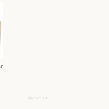
ず
中！
次のページ >