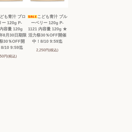
ども青汁 ブロ
こども青汁 ブル
ー 120g P-
ーベリー 120g P-
 内容量 120g
1121 内容量 120g ★
6年8月30日期限
活力祭30％OFF開催
祭30％OFF開
中！8/10 9:59迄
/10 9:59迄
2,250円(税込)
250円(税込)