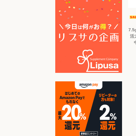
7.5
活