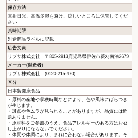
保存方法
直射日光、高温多湿を避け、涼しいところに保管してくだ
さい
賞味期限
別途商品ラベルに記載
広告文責
リプサ株式会社 〒895-2813鹿児島県伊佐市菱刈南浦2679
メーカー(製造者)
リプサ株式会社 (0120-215-470)
区分
日本製健康食品
・原料の産地や収穫時期などにより、色や風味にばらつき
が生じます。
・斑点や色ムラが見られることがありますが、品質には問
題ありません。
・原材料をご参照のうえ、食品アレルギーのある方はお召
し上がりにならないでください。
・体質や体調により、まれに合わない場合があります。そ