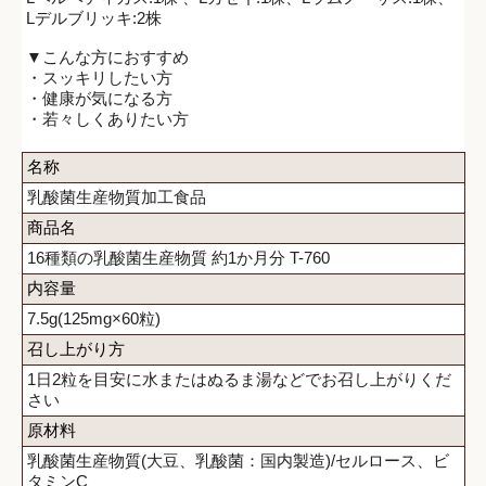
Lデルブリッキ:2株
▼こんな方におすすめ
・スッキリしたい方
・健康が気になる方
・若々しくありたい方
名称
乳酸菌生産物質加工食品
商品名
16種類の乳酸菌生産物質 約1か月分 T-760
内容量
7.5g(125mg×60粒)
召し上がり方
1日2粒を目安に水またはぬるま湯などでお召し上がりくだ
さい
原材料
乳酸菌生産物質(大豆、乳酸菌：国内製造)/セルロース、ビ
タミンC