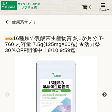
0
メニュー
健康系サプリ
16種類の乳酸菌生産物質 約1か月分 T-
760 内容量 7.5g(125mg×60粒) ★活力祭
30％OFF開催中！8/10 9:59迄