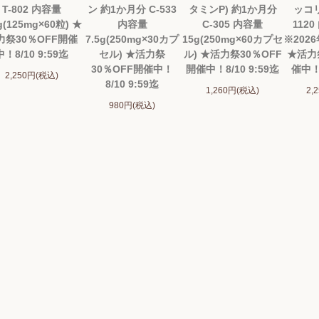
T-802 内容量
ン 約1か月分 C-533
タミンP) 約1か月分
ッコリ
g(125mg×60粒) ★
内容量
C-305 内容量
1120
力祭30％OFF開催
7.5g(250mg×30カプ
15g(250mg×60カプセ
※202
中！8/10 9:59迄
セル) ★活力祭
ル) ★活力祭30％OFF
★活力
30％OFF開催中！
開催中！8/10 9:59迄
催中！8
2,250円(税込)
8/10 9:59迄
1,260円(税込)
2,
980円(税込)