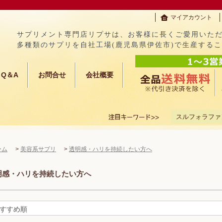
マイアカウント
サプリメント専門店リプサは、お客様に長くご愛用いた
多種類のサプリを自社工場(鹿児島県伊佐市)で生産する
Q＆A
お問合せ
会社概要
スルフォラファ
ーム
>
美容系サプリ
>
透明感・ハリを持続したい方へ
明感・ハリを持続したい方へ