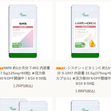
NMN 約1か月分 T-802 内容量
L-シスチン＋ビタミンC 約1
7.5g(125mg×60粒) ★活力祭
分 S-1007 内容量 22.5g(375mg×
30％OFF開催中！8/10 9:59迄
カプセル) ★活力祭30％OFF開催
8/10 9:59迄
2,250円(税込)
1,890円(税込)