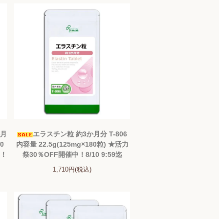
か月
エラスチン粒 約3か月分 T-806
60
内容量 22.5g(125mg×180粒) ★活力
中！
祭30％OFF開催中！8/10 9:59迄
1,710円(税込)