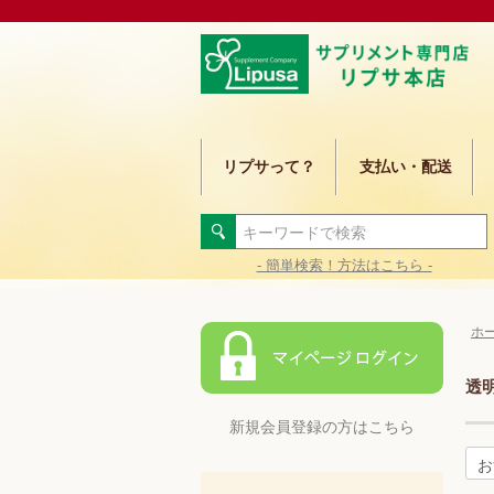
リプサって？
支払い・配送
- 簡単検索！方法はこちら -
ホ
透
新規会員登録の方はこちら