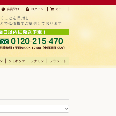
会員登録
ログイン
カート
だくことを目指し
ことで低価格でご提供しております
ン
タモギタケ
シナモン
シラジット