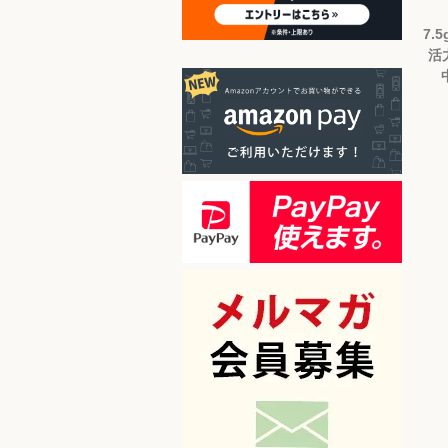
7.5
活