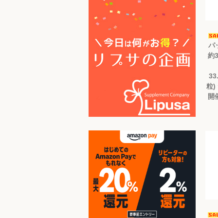
パ
約3
33
粒)
開催