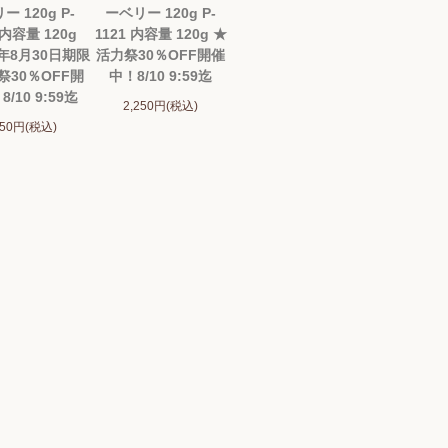
ー 120g P-
ーベリー 120g P-
 内容量 120g
1121 内容量 120g ★
6年8月30日期限
活力祭30％OFF開催
祭30％OFF開
中！8/10 9:59迄
/10 9:59迄
2,250円(税込)
250円(税込)