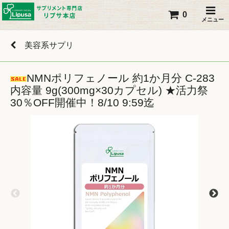
0
メニュー
美容系サプリ
NMNポリフェノール 約1か月分 C-283
内容量 9g(300mg×30カプセル) ★活力祭
30％OFF開催中！8/10 9:59迄