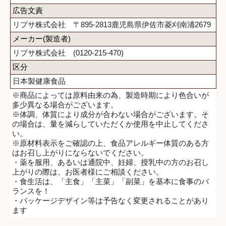
広告文責
リプサ株式会社 〒895-2813鹿児島県伊佐市菱刈南浦2679
メーカー(製造者)
リプサ株式会社 (0120-215-470)
区分
日本製健康食品
※商品によっては原料由来の為、製造時期により色合いが
多少異なる場合がございます。
※体調、体質により成分が合わない場合がございます。そ
の場合は、量を減らしていただくか使用を中止してくださ
い。
※原材料表示をご確認の上、食品アレルギー体質のある方
はお召し上がりにならないでください。
・薬を服用、あるいは通院中、妊婦、授乳中の方のお召し
上がりの際は、お医者様にご相談ください。
・食生活は、「主食」「主菜」「副菜」を基本に食事のバ
ランスを！
・パッケージデザイン等は予告なく変更されることがあり
ます