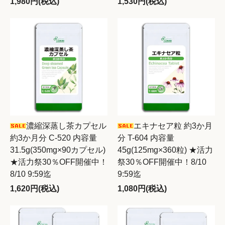
1,980円(税込)
1,530円(税込)
濃縮深蒸し茶カプセル
エキナセア粒 約3か月
約3か月分 C-520 内容量
分 T-604 内容量
31.5g(350mg×90カプセル)
45g(125mg×360粒) ★活力
★活力祭30％OFF開催中！
祭30％OFF開催中！8/10
8/10 9:59迄
9:59迄
1,620円(税込)
1,080円(税込)