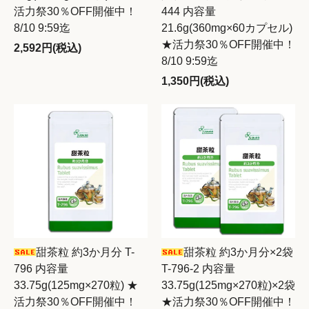
活力祭30％OFF開催中！
444 内容量
8/10 9:59迄
21.6g(360mg×60カプセル)
★活力祭30％OFF開催中！
2,592円(税込)
8/10 9:59迄
1,350円(税込)
甜茶粒 約3か月分 T-
甜茶粒 約3か月分×2袋
796 内容量
T-796-2 内容量
33.75g(125mg×270粒) ★
33.75g(125mg×270粒)×2袋
活力祭30％OFF開催中！
★活力祭30％OFF開催中！