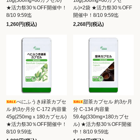
18g(300mg×60カプセル)
18g(300mg×60カプセ
★活力祭30％OFF開催中！
ル)×2袋 ★活力祭30％OFF
8/10 9:59迄
開催中！8/10 9:59迄
1,260円(税込)
2,268円(税込)
べにふうき緑茶カプセ
甜茶カプセル 約3か月
ル 約3か月分 C-172 内容量
分 C-134 内容量
45g(250mgｘ180カプセル)
59.4g(330mg×180カプセ
★活力祭30％OFF開催中！
ル) ★活力祭30％OFF開催
8/10 9:59迄
中！8/10 9:59迄