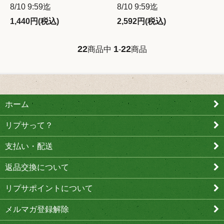
8/10 9:59迄
8/10 9:59迄
1,440円(税込)
2,592円(税込)
22
1
22
商品中
-
商品
ホーム
リプサって？
支払い・配送
返品交換について
リプサポイントについて
メルマガ登録解除