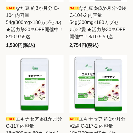
なた豆 約3か月分 C-
なた豆 約3か月分×2袋
104 内容量
C-104-2 内容量
54g(300mg×180カプセル)
54g(300mg×180カプセ
★活力祭30％OFF開催中！
ル)×2袋 ★活力祭30％OFF
8/10 9:59迄
開催中！8/10 9:59迄
1,530円(税込)
2,754円(税込)
エキナセア 約1か月分
エキナセア 約1か月分
C-117 内容量
×2袋 C-117-2 内容量