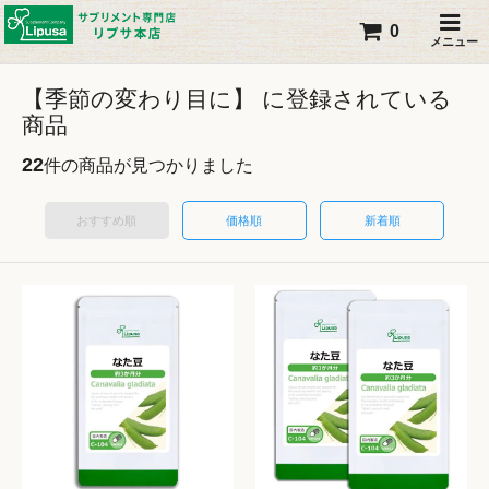
0
メニュー
【季節の変わり目に】 に登録されている
商品
22
件の商品が見つかりました
おすすめ順
価格順
新着順