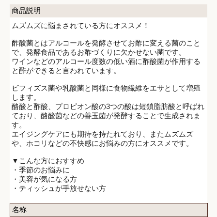
商品説明
ムズムズに悩まされている方にオススメ！
酢酸菌とはアルコールを発酵させてお酢に変える菌のこと
で、発酵食品であるお酢づくりに欠かせない菌です。
ワインなどのアルコール度数の低い酒に酢酸菌が作用する
と酢ができると言われています。
ビフィズス菌や乳酸菌と同様に食物繊維をエサとして増殖
します。
酪酸と酢酸、プロピオン酸の3つの酸は短鎖脂肪酸と呼ばれ
ており、酪酸菌などの善玉菌が発酵することで生成されま
す。
エイジングケアにも期待を持たれており、またムズムズ
や、ホコリなどの不快感にお悩みの方にオススメです。
▼こんな方におすすめ
・季節のお悩みに
・美容が気になる方
・ティッシュが手放せない方
名称