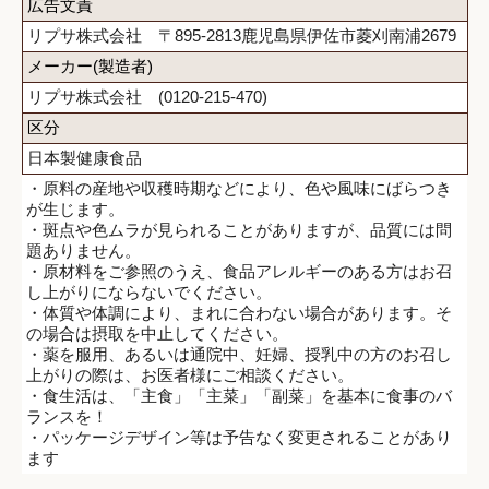
広告文責
リプサ株式会社 〒895-2813鹿児島県伊佐市菱刈南浦2679
メーカー(製造者)
リプサ株式会社 (0120-215-470)
区分
日本製健康食品
・原料の産地や収穫時期などにより、色や風味にばらつき
が生じます。
・斑点や色ムラが見られることがありますが、品質には問
題ありません。
・原材料をご参照のうえ、食品アレルギーのある方はお召
し上がりにならないでください。
・体質や体調により、まれに合わない場合があります。そ
の場合は摂取を中止してください。
・薬を服用、あるいは通院中、妊婦、授乳中の方のお召し
上がりの際は、お医者様にご相談ください。
・食生活は、「主食」「主菜」「副菜」を基本に食事のバ
ランスを！
・パッケージデザイン等は予告なく変更されることがあり
ます