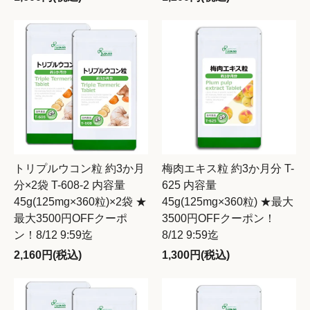
トリプルウコン粒 約3か月
梅肉エキス粒 約3か月分 T-
分×2袋 T-608-2 内容量
625 内容量
45g(125mg×360粒)×2袋 ★
45g(125mg×360粒) ★最大
最大3500円OFFクーポ
3500円OFFクーポン！
ン！8/12 9:59迄
8/12 9:59迄
2,160円(税込)
1,300円(税込)