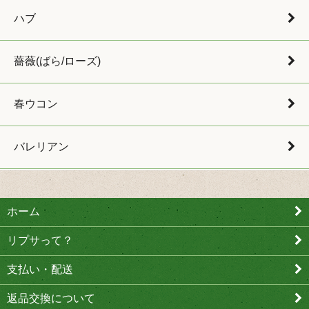
ハブ
薔薇(ばら/ローズ)
春ウコン
バレリアン
ホーム
リプサって？
支払い・配送
返品交換について