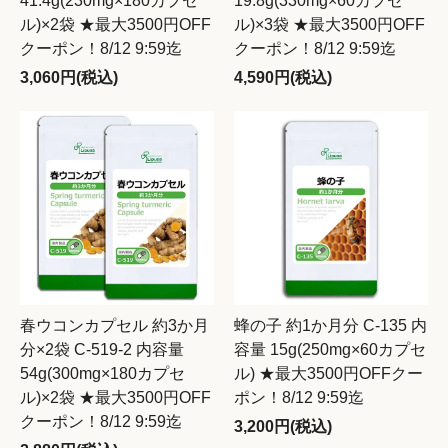
41.4g(230mg×180カプセ
19.8g(330mg×60カプセ
ル)×2袋 ★最大3500円OFF
ル)×3袋 ★最大3500円OFF
クーポン！8/12 9:59迄
クーポン！8/12 9:59迄
3,060円(税込)
4,590円(税込)
春ウコンカプセル 約3か月
蜂の子 約1か月分 C-135 内
分×2袋 C-519-2 内容量
容量 15g(250mg×60カプセ
54g(300mg×180カプセ
ル) ★最大3500円OFFクー
ル)×2袋 ★最大3500円OFF
ポン！8/12 9:59迄
クーポン！8/12 9:59迄
3,200円(税込)