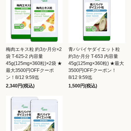
梅肉エキス粒 約3か月分×2
青パパイヤダイエット粒
袋 T-625-2 内容量
約3か月分 T-653 内容量
45g(125mg×360粒)×2袋 ★
45g(125mg×360粒) ★最大
最大3500円OFFクーポ
3500円OFFクーポン！
ン！8/12 9:59迄
8/12 9:59迄
2,340円(税込)
1,500円(税込)