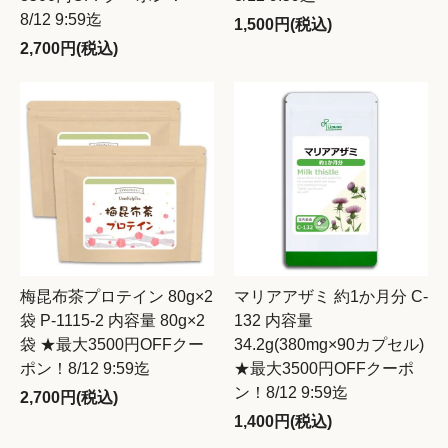
8/12 9:59迄
1,500円(税込)
2,700円(税込)
梅昆布茶プロテイン 80g×2
マリアアザミ 約1か月分 C-
袋 P-1115-2 内容量 80g×2
132 内容量
袋 ★最大3500円OFFクー
34.2g(380mg×90カプセル)
ポン！8/12 9:59迄
★最大3500円OFFクーポ
ン！8/12 9:59迄
2,700円(税込)
1,400円(税込)