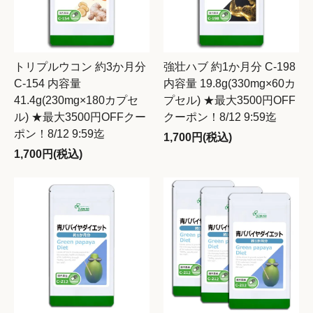
トリプルウコン 約3か月分
強壮ハブ 約1か月分 C-198
C-154 内容量
内容量 19.8g(330mg×60カ
41.4g(230mg×180カプセ
プセル) ★最大3500円OFF
ル) ★最大3500円OFFクー
クーポン！8/12 9:59迄
ポン！8/12 9:59迄
1,700円(税込)
1,700円(税込)