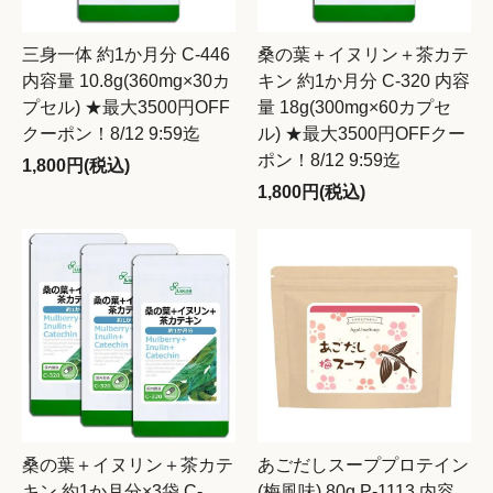
三身一体 約1か月分 C-446
桑の葉＋イヌリン＋茶カテ
内容量 10.8g(360mg×30カ
キン 約1か月分 C-320 内容
プセル) ★最大3500円OFF
量 18g(300mg×60カプセ
クーポン！8/12 9:59迄
ル) ★最大3500円OFFクー
ポン！8/12 9:59迄
1,800円(税込)
1,800円(税込)
桑の葉＋イヌリン＋茶カテ
あごだしスーププロテイン
キン 約1か月分×3袋 C-
(梅風味) 80g P-1113 内容