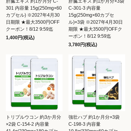
肝臓エキス 約1か月分 C-
肝臓エキス 約1か月分×3袋
301 内容量 15g(250mg×60
C-301-3 内容量
カプセル) ※2027年4月30
15g(250mg×60カプセ
日期限 ★最大3500円OFF
ル)×3袋 ※2027年4月30日
クーポン！8/12 9:59迄
期限 ★最大3500円OFFク
ーポン！8/12 9:59迄
1,400円(税込)
3,780円(税込)
トリプルウコン 約3か月分
強壮ハブ 約1か月分×3袋
×2袋 C-154-2 内容量
C-198-3 内容量