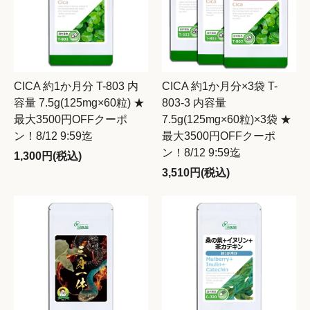
CICA 約1か月分 T-803 内
CICA 約1か月分×3袋 T-
容量 7.5g(125mg×60粒) ★
803-3 内容量
最大3500円OFFクーポ
7.5g(125mg×60粒)×3袋 ★
ン！8/12 9:59迄
最大3500円OFFクーポ
ン！8/12 9:59迄
1,300円(税込)
3,510円(税込)