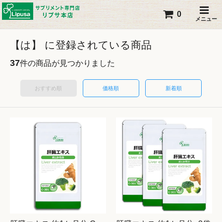
0
メニュー
【は】 に登録されている商品
37
件の商品が見つかりました
おすすめ順
価格順
新着順