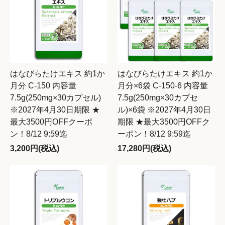
はなびらたけエキス 約1か
はなびらたけエキス 約1か
月分 C-150 内容量
月分×6袋 C-150-6 内容量
7.5g(250mg×30カプセル)
7.5g(250mg×30カプセ
※2027年4月30日期限 ★
ル)×6袋 ※2027年4月30日
最大3500円OFFクーポ
期限 ★最大3500円OFFク
ン！8/12 9:59迄
ーポン！8/12 9:59迄
3,200円(税込)
17,280円(税込)