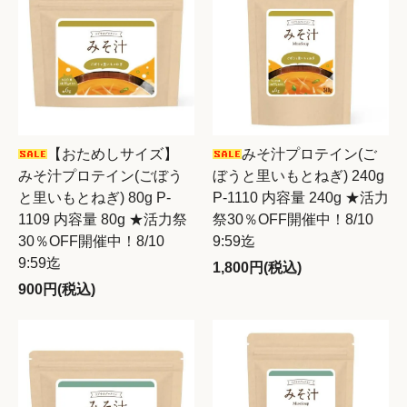
【おためしサイズ】
みそ汁プロテイン(ご
みそ汁プロテイン(ごぼう
ぼうと里いもとねぎ) 240g
と里いもとねぎ) 80g P-
P-1110 内容量 240g ★活力
1109 内容量 80g ★活力祭
祭30％OFF開催中！8/10
30％OFF開催中！8/10
9:59迄
9:59迄
1,800円(税込)
900円(税込)