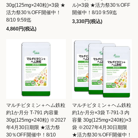
30g(125mg×240粒)×3袋 ★
ル)×3袋 ★活力祭30％OFF
活力祭30％OFF開催中！
開催中！8/10 9:59迄
8/10 9:59迄
3,330円(税込)
4,860円(税込)
マルチビタミン＋ヘム鉄粒
マルチビタミン＋ヘム鉄粒
約1か月分 T-791 内容量
約1か月分×3袋 T-791-3 内
30g(125mg×240粒) ※2027
容量 30g(125mg×240粒)×3
年4月30日期限 ★活力祭
袋 ※2027年4月30日期限
30％OFF開催中！8/10
★活力祭30％OFF開催中！