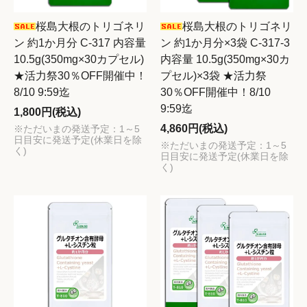
桜島大根のトリゴネリ
桜島大根のトリゴネリ
ン 約1か月分 C-317 内容量
ン 約1か月分×3袋 C-317-3
10.5g(350mg×30カプセル)
内容量 10.5g(350mg×30カ
★活力祭30％OFF開催中！
プセル)×3袋 ★活力祭
8/10 9:59迄
30％OFF開催中！8/10
9:59迄
1,800円(税込)
4,860円(税込)
※ただいまの発送予定：1～5
日目安に発送予定(休業日を除
※ただいまの発送予定：1～5
く)
日目安に発送予定(休業日を除
く)