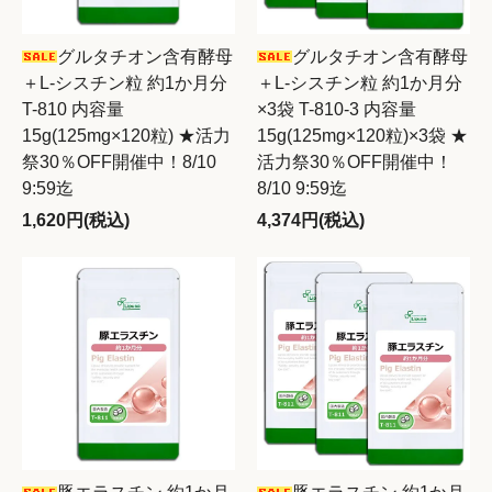
グルタチオン含有酵母
グルタチオン含有酵母
＋L-シスチン粒 約1か月分
＋L-シスチン粒 約1か月分
T-810 内容量
×3袋 T-810-3 内容量
15g(125mg×120粒) ★活力
15g(125mg×120粒)×3袋 ★
祭30％OFF開催中！8/10
活力祭30％OFF開催中！
9:59迄
8/10 9:59迄
1,620円(税込)
4,374円(税込)