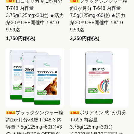
ロコモリカ 約1か月分
ブラックジンジャー粒
T-748 内容量
約1か月分 T-648 内容量
3.75g(125mg×30粒) ★活力
7.5g(125mg×60粒) ★活力
祭30％OFF開催中！8/10
祭30％OFF開催中！8/10
9:59迄
9:59迄
1,750円(税込)
2,250円(税込)
ブラックジンジャー粒
ポリアミン 約1か月分
約1か月分×3袋 T-648-3 内
T-695 内容量
容量 7.5g(125mg×60粒)×3
3.75g(125mg×30粒)