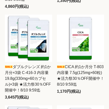
1,350円(税込)
4,860円(税込)
ダブルクレンズ 約1か
CICA 約1か月分 T-803
月分×3袋 C-416-3 内容量
内容量 7.5g(125mg×60粒)
19.8g(330mg×60カプセ
★活力祭30％OFF開催中！
ル)×3袋 ★活力祭30％OFF
8/10 9:59迄
開催中！8/10 9:59迄
1,170円(税込)
3,645円(税込)