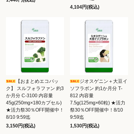
4,104円(税込)
【おまとめエコパッ
ジオスゲニン＋大豆イ
ク】 スルフォラファン 約3
ソフラボン 約1か月分 T-
か月分 C-3100 内容量
812 内容量
45g(250mg×180カプセル)
7.5g(125mg×60粒) ★活力
★活力祭30％OFF開催中！
祭30％OFF開催中！8/10
8/10 9:59迄
9:59迄
3,150円(税込)
1,530円(税込)