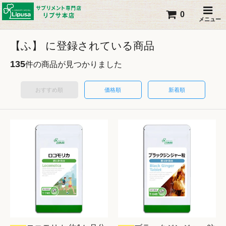
0
メニュー
【ふ】 に登録されている商品
135
件の商品が見つかりました
おすすめ順
価格順
新着順