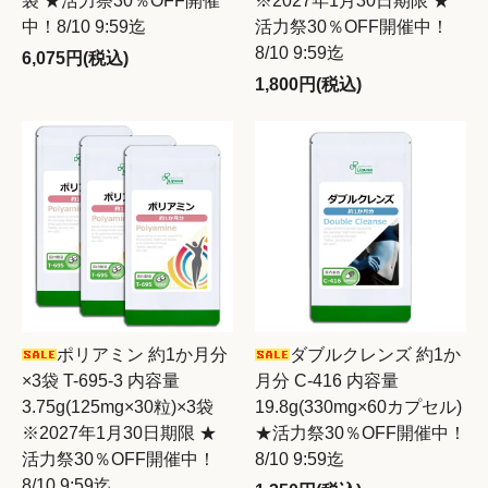
袋 ★活力祭30％OFF開催
※2027年1月30日期限 ★
中！8/10 9:59迄
活力祭30％OFF開催中！
8/10 9:59迄
6,075円(税込)
1,800円(税込)
ポリアミン 約1か月分
ダブルクレンズ 約1か
×3袋 T-695-3 内容量
月分 C-416 内容量
3.75g(125mg×30粒)×3袋
19.8g(330mg×60カプセル)
※2027年1月30日期限 ★
★活力祭30％OFF開催中！
活力祭30％OFF開催中！
8/10 9:59迄
8/10 9:59迄