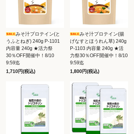
みそ汁プロテイン(と
みそ汁プロテイン(揚
うふとねぎ) 240g P-1101
げなすとほうれん草) 240g
内容量 240g ★活力祭
P-1103 内容量 240g ★活
30％OFF開催中！8/10
力祭30％OFF開催中！8/10
9:59迄
9:59迄
1,710円(税込)
1,800円(税込)