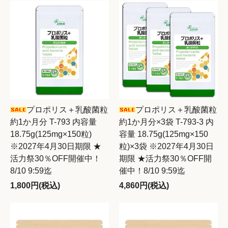
プロポリス＋乳酸菌粒
プロポリス＋乳酸菌粒
約1か月分 T-793 内容量
約1か月分×3袋 T-793-3 内
18.75g(125mg×150粒)
容量 18.75g(125mg×150
※2027年4月30日期限 ★
粒)×3袋 ※2027年4月30日
活力祭30％OFF開催中！
期限 ★活力祭30％OFF開
8/10 9:59迄
催中！8/10 9:59迄
1,800円(税込)
4,860円(税込)