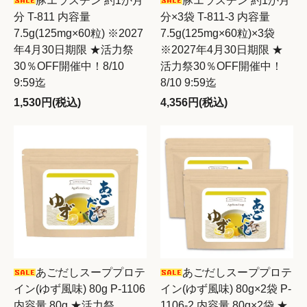
豚エラスチン 約1か月
豚エラスチン 約1か月
分 T-811 内容量
分×3袋 T-811-3 内容量
7.5g(125mg×60粒) ※2027
7.5g(125mg×60粒)×3袋
年4月30日期限 ★活力祭
※2027年4月30日期限 ★
30％OFF開催中！8/10
活力祭30％OFF開催中！
9:59迄
8/10 9:59迄
1,530円(税込)
4,356円(税込)
あごだしスーププロテ
あごだしスーププロテ
イン(ゆず風味) 80g P-1106
イン(ゆず風味) 80g×2袋 P-
内容量 80g ★活力祭
1106-2 内容量 80g×2袋 ★