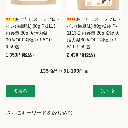
あごだしスーププロテ
あごだしスーププロテ
イン(梅風味) 80g P-1113
イン(梅風味) 80g×2袋 P-
内容量 80g ★活力祭
1113-2 内容量 80g×2袋 ★
30％OFF開催中！8/10
活力祭30％OFF開催中！
9:59迄
8/10 9:59迄
1,350円(税込)
2,430円(税込)
135
51
100
商品中
-
商品
戻る
次へ
さらにキーワードを絞り込む