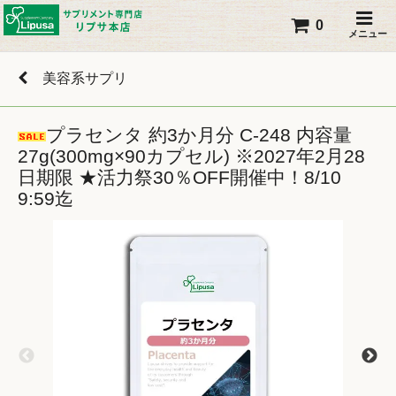
0
メニュー
美容系サプリ
プラセンタ 約3か月分 C-248 内容量
27g(300mg×90カプセル) ※2027年2月28
日期限 ★活力祭30％OFF開催中！8/10
9:59迄