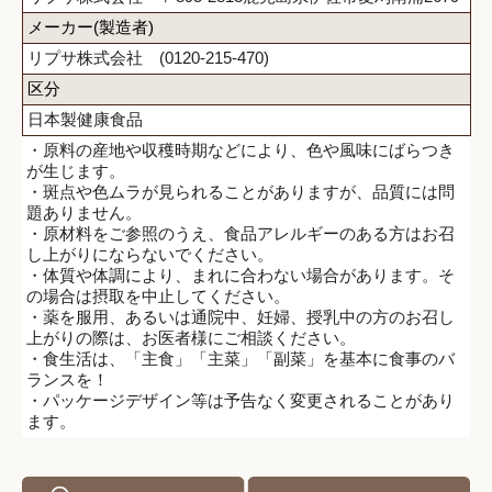
メーカー(製造者)
リプサ株式会社 (0120-215-470)
区分
日本製健康食品
・原料の産地や収穫時期などにより、色や風味にばらつき
が生じます。
・斑点や色ムラが見られることがありますが、品質には問
題ありません。
・原材料をご参照のうえ、食品アレルギーのある方はお召
し上がりにならないでください。
・体質や体調により、まれに合わない場合があります。そ
の場合は摂取を中止してください。
・薬を服用、あるいは通院中、妊婦、授乳中の方のお召し
上がりの際は、お医者様にご相談ください。
・食生活は、「主食」「主菜」「副菜」を基本に食事のバ
ランスを！
・パッケージデザイン等は予告なく変更されることがあり
ます。