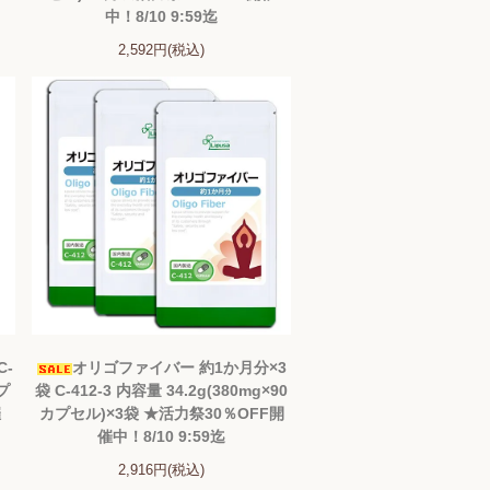
中！8/10 9:59迄
2,592円(税込)
C-
オリゴファイバー 約1か月分×3
カプ
袋 C-412-3 内容量 34.2g(380mg×90
催
カプセル)×3袋 ★活力祭30％OFF開
催中！8/10 9:59迄
2,916円(税込)