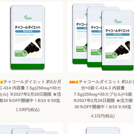
チャコールダイエット 約1か月
チャコールダイエット 約1か
C-414 内容量 7.5g(250mg×30カ
分×3袋 C-414-3 内容量
セル) ※2027年2月28日期限 ★活
7.5g(250mg×30カプセル)×3袋
祭30％OFF開催中！8/10 9:59迄
※2027年2月28日期限 ★活力祭
30％OFF開催中！8/10 9:59迄
1,530円(税込)
4,131円(税込)