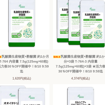
乳酸菌生産物質+酢酸菌 約1か月
乳酸菌生産物質+酢酸菌 約1
T-764 内容量 7.5g(125mg×60粒)
分×3袋 T-764-3 内容量
力祭30％OFF開催中！8/10 9:59
7.5g(125mg×60粒)×3袋 ★活力
迄
30％OFF開催中！8/10 9:59迄
1,620円(税込)
4,374円(税込)