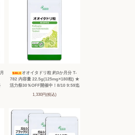
か月
オオイタドリ粒 約3か月分 T-
782 内容量 22.5g(125mg×180粒) ★
祭
活力祭30％OFF開催中！8/10 9:59迄
1,330円(税込)