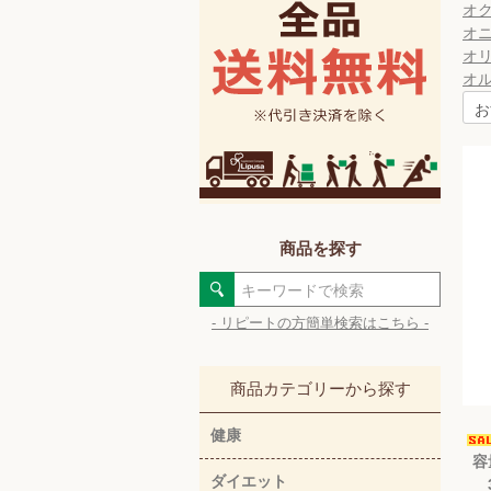
オ
オ
オ
オ
商品を探す
- リピートの方簡単検索はこちら -
商品カテゴリーから探す
健康
容
ダイエット