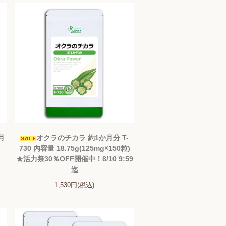
月
オクラのチカラ 約1か月分 T-
730 内容量 18.75g(125mg×150粒)
★活力祭30％OFF開催中！8/10 9:59
迄
1,530円(税込)