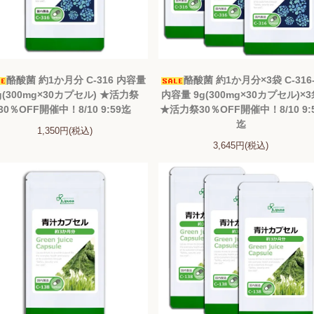
酪酸菌 約1か月分 C-316 内容量
酪酸菌 約1か月分×3袋 C-316
g(300mg×30カプセル) ★活力祭
内容量 9g(300mg×30カプセル)×
30％OFF開催中！8/10 9:59迄
★活力祭30％OFF開催中！8/10 9:
迄
1,350円(税込)
3,645円(税込)