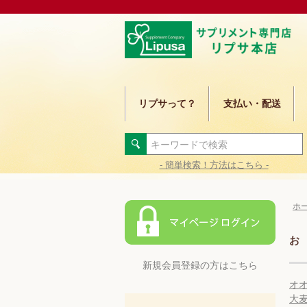
リプサって？
支払い・配送
- 簡単検索！方法はこちら -
ホ
お
新規会員登録の方はこちら
オ
大