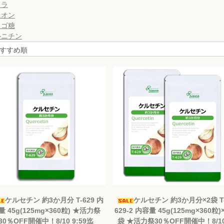
クラ
ニオン
リゴ糖
ルニチン
ケルセチン 約3か月分 T-629 内
ケルセチン 約3か月分×2袋 T
量 45g(125mg×360粒) ★活力祭
629-2 内容量 45g(125mg×360粒)
30％OFF開催中！8/10 9:59迄
袋 ★活力祭30％OFF開催中！8/1