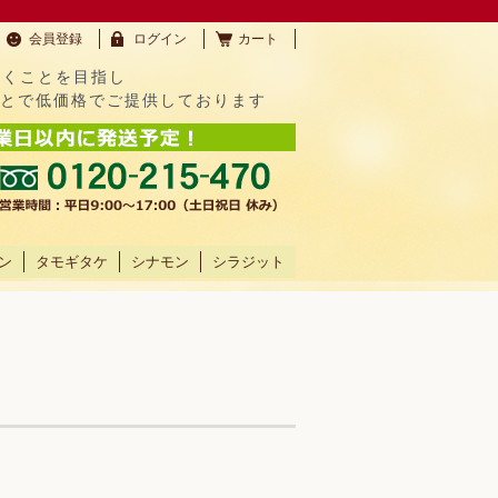
会員登録
ログイン
カート
だくことを目指し
ことで低価格でご提供しております
ン
タモギタケ
シナモン
シラジット