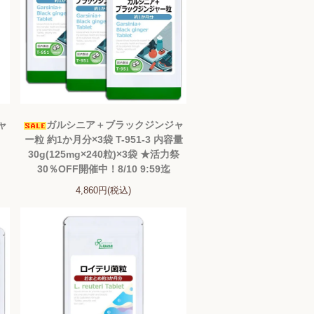
ャ
ガルシニア＋ブラックジンジャ
ー粒 約1か月分×3袋 T-951-3 内容量
30g(125mg×240粒)×3袋 ★活力祭
30％OFF開催中！8/10 9:59迄
4,860円(税込)