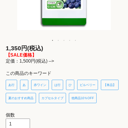
1,350円(税込)
【SALE価格】
定価：1,500円(税込) -->
この商品のキーワード
あ行
あ
赤ワイン
は行
ひ
ビルベリー
【単品】
夏のおすすめ商品
カプセルタイプ
他商品10％OFF
個数