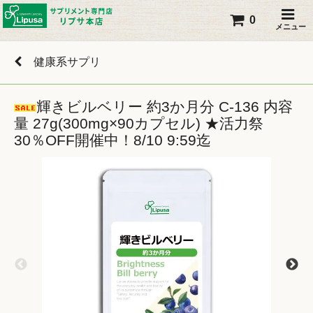
0
メニュー
健康系サプリ
輝きビルベリー 約3か月分 C-136 内容
量 27g(300mg×90カプセル) ★活力祭
30％OFF開催中！8/10 9:59迄