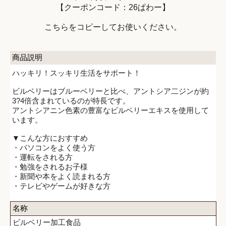
【クーポンコード：26ぱわー】
こちらをコピーしてお使いください。
商品説明
ハッキリ！スッキリ生活をサポート！
ビルベリーはブルーベリーと比べ、アントシア二ジンが約
3?4倍含まれているのが特長です。
アントシアニン色素の豊富なビルベリーエキスを使用して
います。
▼こんな方におすすめ
・パソコンをよく使う方
・運転をされる方
・勉強をされるお子様
・新聞や本をよく読まれる方
・テレビやゲームが好きな方
名称
ビルベリー加工食品