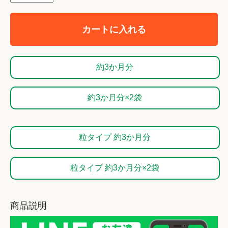
カートに入れる
約3か月分
約3か月分×2袋
粒タイプ 約3か月分
粒タイプ 約3か月分×2袋
商品説明