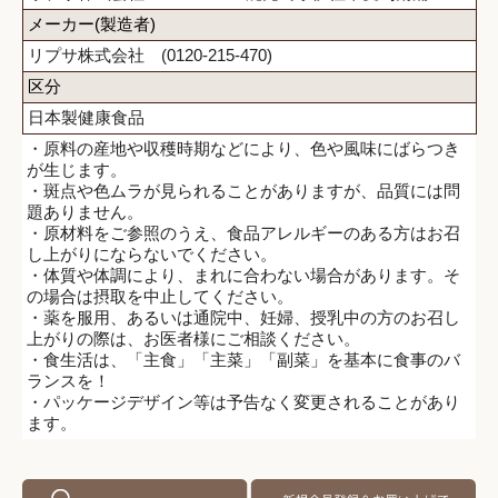
メーカー(製造者)
リプサ株式会社 (0120-215-470)
区分
日本製健康食品
・原料の産地や収穫時期などにより、色や風味にばらつき
が生じます。
・斑点や色ムラが見られることがありますが、品質には問
題ありません。
・原材料をご参照のうえ、食品アレルギーのある方はお召
し上がりにならないでください。
・体質や体調により、まれに合わない場合があります。そ
の場合は摂取を中止してください。
・薬を服用、あるいは通院中、妊婦、授乳中の方のお召し
上がりの際は、お医者様にご相談ください。
・食生活は、「主食」「主菜」「副菜」を基本に食事のバ
ランスを！
・パッケージデザイン等は予告なく変更されることがあり
ます。