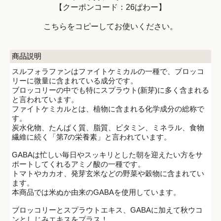
【クーポンコード：26ぱわー】
こちらをコピーしてお使いください。
商品説明
スルフォラファンはファイトケミカルの一種で、ブロッコ
リーに微量に含まれている成分です。
ブロッコリーの中でも特にスプラウト(新芽)に多く含まれる
と言われています。
ファイトケミカルとは、植物に含まれる化学成分の総称で
す。
炭水化物、たんぱく質、脂質、ビタミン、ミネラル、食物
繊維に続く「第7の栄養素」と言われています。
GABAは忙しい毎日やスッキリとした朝を迎えたい方をサ
ポートしてくれるアミノ酸の一種です。
トマトやカカオ、発芽玄米などの野菜や穀物に含まれてい
ます。
本商品では米ぬか由来のGABAを使用しています。
ブロッコリーとスプラウトエキス、GABAに加えて秋ウコ
ンとしじみエキスをプラス！