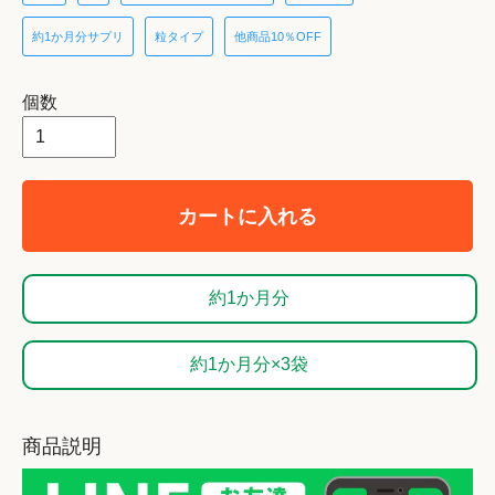
約1か月分サプリ
粒タイプ
他商品10％OFF
個数
カートに入れる
約1か月分
約1か月分×3袋
商品説明