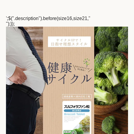
';$(".description").before(size16,size21,"
");});