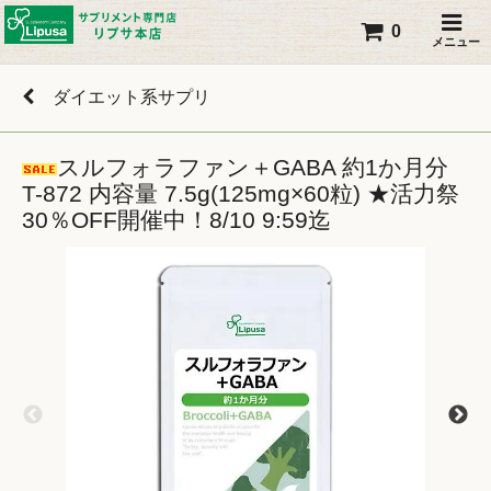
0
メニュー
ダイエット系サプリ
スルフォラファン＋GABA 約1か月分
T-872 内容量 7.5g(125mg×60粒) ★活力祭
30％OFF開催中！8/10 9:59迄