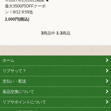
※2027年2月28日期限 ★
最大3500円OFFクーポ
ン！8/12 9:59迄
2,000円(税込)
3
1
3
商品中
-
商品
ホーム
リプサって？
支払い・配送
返品交換について
リプサポイントについて