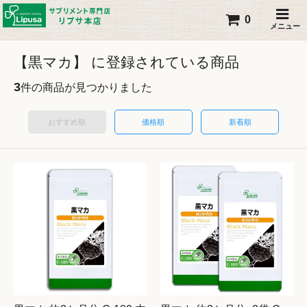
0
メニュー
【黒マカ】 に登録されている商品
3
件の商品が見つかりました
おすすめ順
価格順
新着順