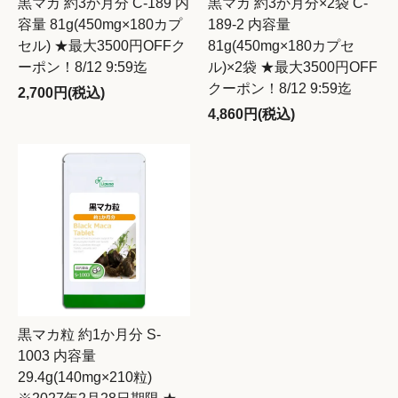
黒マカ 約3か月分 C-189 内
黒マカ 約3か月分×2袋 C-
容量 81g(450mg×180カプ
189-2 内容量
セル) ★最大3500円OFFク
81g(450mg×180カプセ
ーポン！8/12 9:59迄
ル)×2袋 ★最大3500円OFF
クーポン！8/12 9:59迄
2,700円(税込)
4,860円(税込)
黒マカ粒 約1か月分 S-
1003 内容量
29.4g(140mg×210粒)