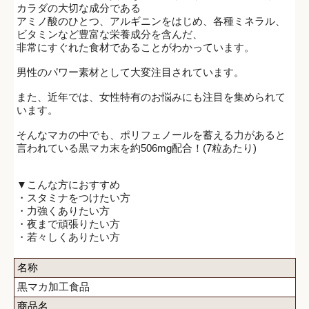
カラダの大切な成分である
アミノ酸のひとつ、アルギニンをはじめ、各種ミネラル、
ビタミンなど豊富な栄養成分を含んだ、
非常にすぐれた食材であることがわかっています。
男性のパワー素材として大変注目されています。
また、近年では、女性特有のお悩みにも注目を集められて
います。
そんなマカの中でも、ポリフェノールを蓄える力があると
言われている黒マカ末を約506mg配合！(7粒あたり)
▼こんな方におすすめ
・スタミナをつけたい方
・力強くありたい方
・夜まで頑張りたい方
・若々しくありたい方
名称
黒マカ加工食品
商品名