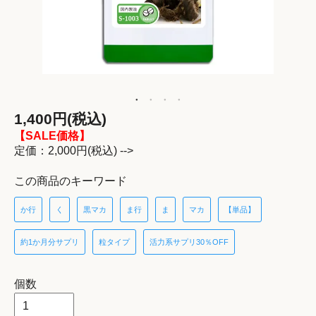
1,400円(税込)
【SALE価格】
定価：2,000円(税込) -->
この商品のキーワード
か行
く
黒マカ
ま行
ま
マカ
【単品】
約1か月分サプリ
粒タイプ
活力系サプリ30％OFF
個数