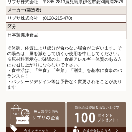
リプサ株式会社 〒895-2813鹿児島県伊佐市菱刈南浦2679
メーカー(製造者)
リプサ株式会社 (0120-215-470)
区分
日本製健康食品
※体調、体質により成分が合わない場合がございます。そ
の場合は、量を減らして頂くか使用を中止してください。
※原材料表示をご確認の上、食品アレルギー体質のある方
はお召し上がりにならないで下さい。
・食生活は、「主食」「主菜」「副菜」を基本に食事のバ
ランスを！
・パッケージデザイン等は予告なく変更されることがあり
ます