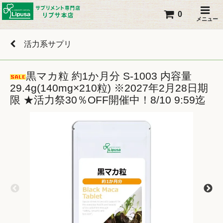
0
メニュー
活力系サプリ
黒マカ粒 約1か月分 S-1003 内容量
29.4g(140mg×210粒) ※2027年2月28日期
限 ★活力祭30％OFF開催中！8/10 9:59迄