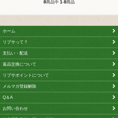
8
1
8
商品中
-
商品
ホーム
リプサって？
支払い・配送
返品交換について
リプサポイントについて
メルマガ登録解除
Q＆A
お問い合わせ