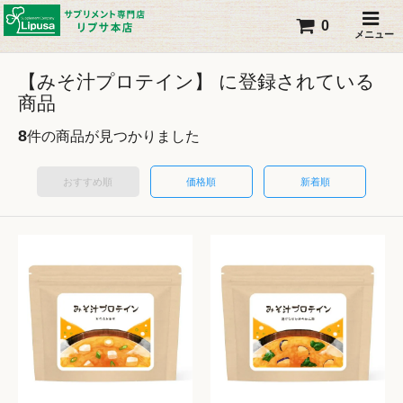
0
メニュー
【みそ汁プロテイン】 に登録されている
商品
8
件の商品が見つかりました
おすすめ順
価格順
新着順