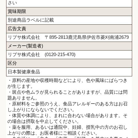
さい
賞味期限
別途商品ラベルに記載
広告文責
リプサ株式会社 〒895-2813鹿児島県伊佐市菱刈南浦2679
メーカー(製造者)
リプサ株式会社 (0120-215-470)
区分
日本製健康食品
・原料の産地や収穫時期などにより、色や風味にばらつき
が生じます。
・斑点や色ムラが見られることがありますが、品質には問
題ありません。
・原材料をご参照のうえ、食品アレルギーのある方はお召
し上がりにならないでください。
・体質や体調により、まれに合わない場合があります。そ
の場合は摂取を中止してください。
・薬を服用、あるいは通院中、妊婦、授乳中の方のお召し
上がりの際は、お医者様にご相談ください。