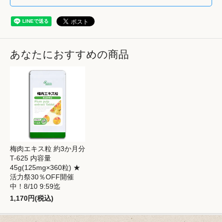
あなたにおすすめの商品
梅肉エキス粒 約3か月分
T-625 内容量
45g(125mg×360粒) ★
活力祭30％OFF開催
中！8/10 9:59迄
1,170円(税込)