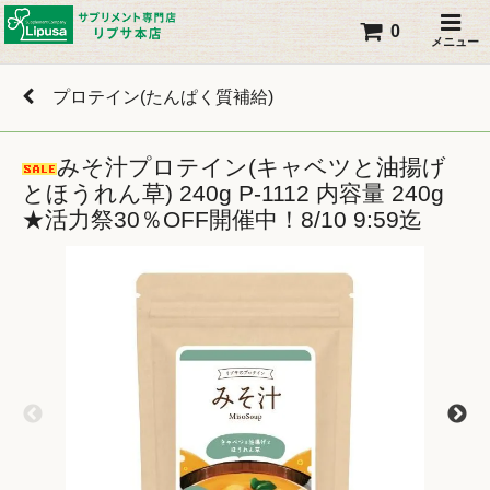
0
メニュー
プロテイン(たんぱく質補給)
みそ汁プロテイン(キャベツと油揚げ
とほうれん草) 240g P-1112 内容量 240g
★活力祭30％OFF開催中！8/10 9:59迄