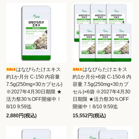
はなびらたけエキス
はなびらたけエキス
約1か月分 C-150 内容量
約1か月分×6袋 C-150-6 内
7.5g(250mg×30カプセル)
容量 7.5g(250mg×30カプ
※2027年4月30日期限 ★
セル)×6袋 ※2027年4月30
活力祭30％OFF開催中！
日期限 ★活力祭30％OFF
8/10 9:59迄
開催中！8/10 9:59迄
2,880円(税込)
15,552円(税込)