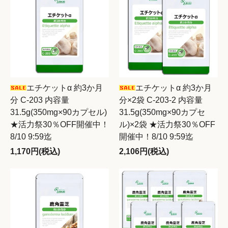
エチケットα 約3か月
エチケットα 約3か月
分 C-203 内容量
分×2袋 C-203-2 内容量
31.5g(350mg×90カプセル)
31.5g(350mg×90カプセ
★活力祭30％OFF開催中！
ル)×2袋 ★活力祭30％OFF
8/10 9:59迄
開催中！8/10 9:59迄
1,170円(税込)
2,106円(税込)