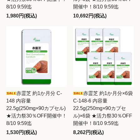
8/10 9:59迄
開催中！8/10 9:59迄
1,980円(税込)
10,692円(税込)
赤霊芝 約1か月分 C-
赤霊芝 約1か月分×6袋
148 内容量
C-148-6 内容量
22.5g(250mg×90カプセル)
22.5g(250mg×90カプセ
★活力祭30％OFF開催中！
ル)×6袋 ★活力祭30％OFF
8/10 9:59迄
開催中！8/10 9:59迄
1,530円(税込)
8,262円(税込)