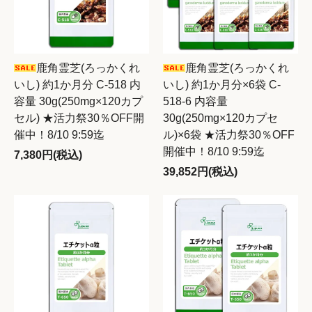
鹿角霊芝(ろっかくれ
鹿角霊芝(ろっかくれ
いし) 約1か月分 C-518 内
いし) 約1か月分×6袋 C-
容量 30g(250mg×120カプ
518-6 内容量
セル) ★活力祭30％OFF開
30g(250mg×120カプセ
催中！8/10 9:59迄
ル)×6袋 ★活力祭30％OFF
開催中！8/10 9:59迄
7,380円(税込)
39,852円(税込)