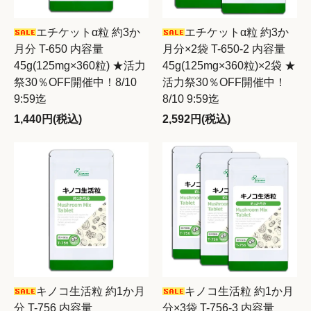
エチケットα粒 約3か
エチケットα粒 約3か
月分 T-650 内容量
月分×2袋 T-650-2 内容量
45g(125mg×360粒) ★活力
45g(125mg×360粒)×2袋 ★
祭30％OFF開催中！8/10
活力祭30％OFF開催中！
9:59迄
8/10 9:59迄
1,440円(税込)
2,592円(税込)
キノコ生活粒 約1か月
キノコ生活粒 約1か月
分 T-756 内容量
分×3袋 T-756-3 内容量