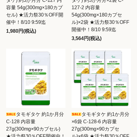
タケ) 約3か月分 C-127 内
タケ) 約3か月分×2袋 C-
容量 54g(300mg×180カプ
127-2 内容量
セル) ★活力祭30％OFF開
54g(300mg×180カプセ
催中！8/10 9:59迄
ル)×2袋 ★活力祭30％OFF
開催中！8/10 9:59迄
1,980円(税込)
3,564円(税込)
タモギタケ 約1か月分
タモギタケ 約1か月分
C-128 内容量
×6袋 C-128-6 内容量
27g(300mg×90カプセル)
27g(300mg×90カプセ
★活力祭30％OFF開催中！
ル)×6袋 ★活力祭30％OFF