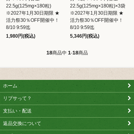
22.5g(125mg×180粒)
22.5g(125mg×180粒)×3袋
※2027年1月30日期限 ★
※2027年1月30日期限 ★
活力祭30％OFF開催中！
活力祭30％OFF開催中！
8/10 9:59迄
8/10 9:59迄
1,980円(税込)
5,346円(税込)
18
1
18
商品中
-
商品
ホーム
リプサって？
支払い・配送
返品交換について