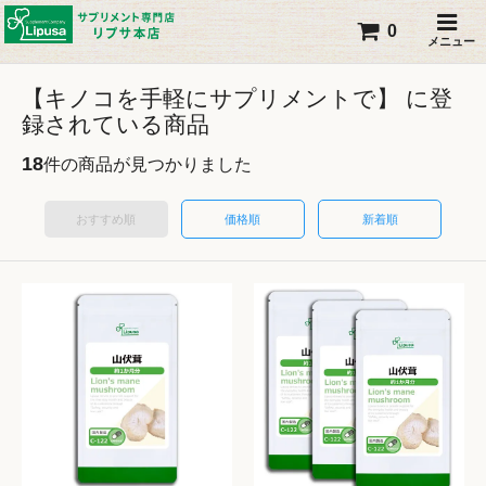
0
メニュー
【キノコを手軽にサプリメントで】 に登
録されている商品
18
件の商品が見つかりました
おすすめ順
価格順
新着順