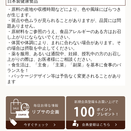
日本製健康食品
・原料の産地や収穫時期などにより、色や風味にばらつき
が生じます。
・斑点や色ムラが見られることがありますが、品質には問
題ありません。
・原材料をご参照のうえ、食品アレルギーのある方はお召
し上がりにならないでください。
・体質や体調により、まれに合わない場合があります。そ
の場合は摂取を中止してください。
・薬を服用、あるいは通院中、妊婦、授乳中の方のお召し
上がりの際は、お医者様にご相談ください。
・食生活は、「主食」「主菜」「副菜」を基本に食事のバ
ランスを！
・パッケージデザイン等は予告なく変更されることがあり
ます