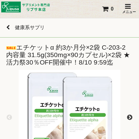
0
メニュー
健康系サプリ
エチケットα 約3か月分×2袋 C-203-2
内容量 31.5g(350mg×90カプセル)×2袋 ★
活力祭30％OFF開催中！8/10 9:59迄