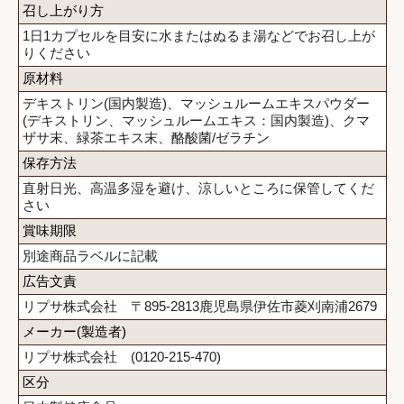
召し上がり方
1日1カプセルを目安に水またはぬるま湯などでお召し上が
りください
原材料
デキストリン(国内製造)、マッシュルームエキスパウダー
(デキストリン、マッシュルームエキス：国内製造)、クマ
ザサ末、緑茶エキス末、酪酸菌/ゼラチン
保存方法
直射日光、高温多湿を避け、涼しいところに保管してくだ
さい
賞味期限
別途商品ラベルに記載
広告文責
リプサ株式会社 〒895-2813鹿児島県伊佐市菱刈南浦2679
メーカー(製造者)
リプサ株式会社 (0120-215-470)
区分