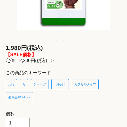
1,980円(税込)
【SALE価格】
定価：2,200円(税込) -->
この商品のキーワード
た行
ち
チャーガ
【単品】
カプセルタイプ
他商品10％OFF
個数