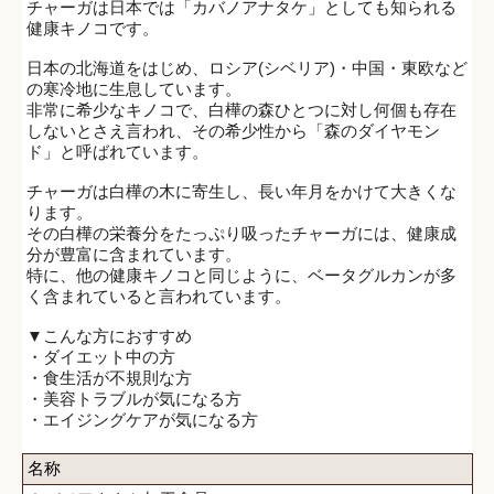
チャーガは日本では「カバノアナタケ」としても知られる
健康キノコです。
日本の北海道をはじめ、ロシア(シベリア)・中国・東欧など
の寒冷地に生息しています。
非常に希少なキノコで、白樺の森ひとつに対し何個も存在
しないとさえ言われ、その希少性から「森のダイヤモン
ド」と呼ばれています。
チャーガは白樺の木に寄生し、長い年月をかけて大きくな
ります。
その白樺の栄養分をたっぷり吸ったチャーガには、健康成
分が豊富に含まれています。
特に、他の健康キノコと同じように、ベータグルカンが多
く含まれていると言われています。
▼こんな方におすすめ
・ダイエット中の方
・食生活が不規則な方
・美容トラブルが気になる方
・エイジングケアが気になる方
名称