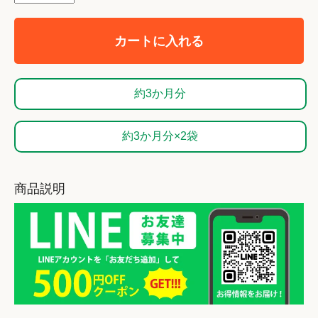
カートに入れる
約3か月分
約3か月分×2袋
商品説明