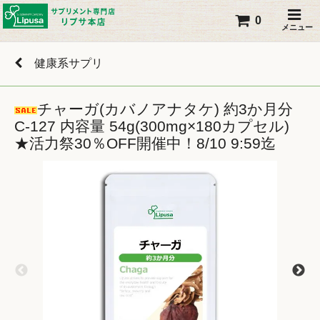
0
メニュー
健康系サプリ
チャーガ(カバノアナタケ) 約3か月分
C-127 内容量 54g(300mg×180カプセル)
★活力祭30％OFF開催中！8/10 9:59迄