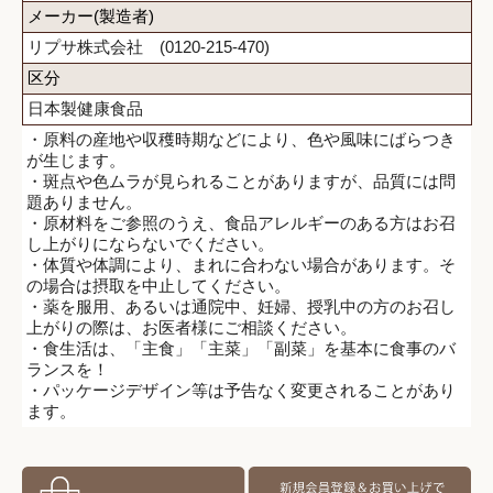
メーカー(製造者)
リプサ株式会社 (0120-215-470)
区分
日本製健康食品
・原料の産地や収穫時期などにより、色や風味にばらつき
が生じます。
・斑点や色ムラが見られることがありますが、品質には問
題ありません。
・原材料をご参照のうえ、食品アレルギーのある方はお召
し上がりにならないでください。
・体質や体調により、まれに合わない場合があります。そ
の場合は摂取を中止してください。
・薬を服用、あるいは通院中、妊婦、授乳中の方のお召し
上がりの際は、お医者様にご相談ください。
・食生活は、「主食」「主菜」「副菜」を基本に食事のバ
ランスを！
・パッケージデザイン等は予告なく変更されることがあり
ます。