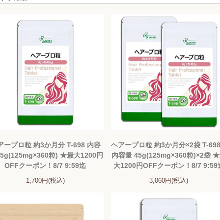
アープロ粒 約3か月分 T-698 内容
ヘアープロ粒 約3か月分×2袋 T-698
45g(125mg×360粒) ★最大1200円
内容量 45g(125mg×360粒)×2袋 
OFFクーポン！8/7 9:59迄
大1200円OFFクーポン！8/7 9:59
1,700円(税込)
3,060円(税込)