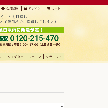
会員登録
ログイン
カート
だくことを目指し
ことで低価格でご提供しております
ン
タモギタケ
シナモン
シラジット