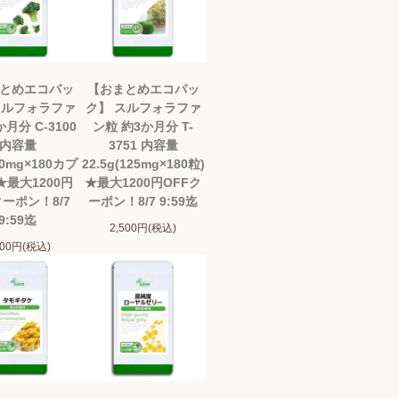
とめエコパッ
【おまとめエコパッ
スルフォラファ
ク】 スルフォラファ
か月分 C-3100
ン粒 約3か月分 T-
内容量
3751 内容量
50mg×180カプ
22.5g(125mg×180粒)
★最大1200円
★最大1200円OFFク
クーポン！8/7
ーポン！8/7 9:59迄
9:59迄
2,500円(税込)
500円(税込)