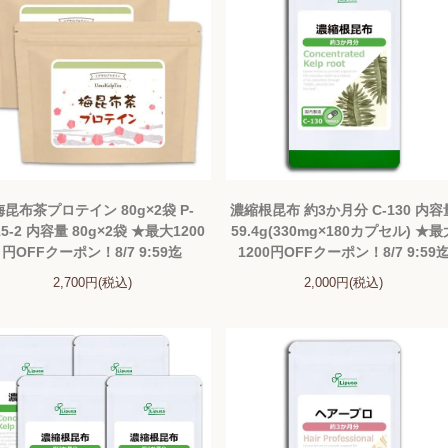
梅昆布茶プロテイン 80g×2袋 P-
濃縮根昆布 約3か月分 C-130 内容
15-2 内容量 80g×2袋 ★最大1200
59.4g(330mg×180カプセル) ★最
円OFFクーポン！8/7 9:59迄
1200円OFFクーポン！8/7 9:59
2,700円(税込)
2,000円(税込)