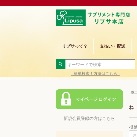
リプサって？
支払い・配送
- 簡単検索！方法はこちら -
ホ
ね
新規会員登録の方はこちら
根