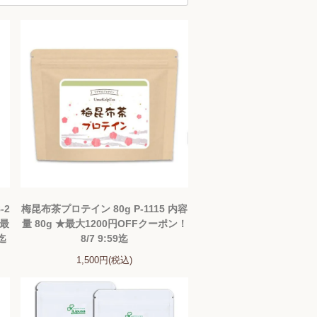
-2
梅昆布茶プロテイン 80g P-1115 内容
★最
量 80g ★最大1200円OFFクーポン！
迄
8/7 9:59迄
1,500円(税込)