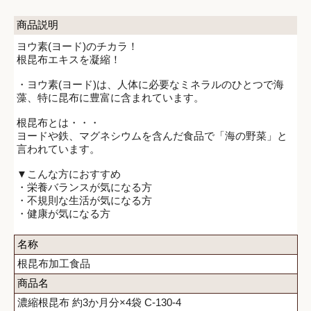
商品説明
ヨウ素(ヨード)のチカラ！
根昆布エキスを凝縮！
・ヨウ素(ヨード)は、人体に必要なミネラルのひとつで海
藻、特に昆布に豊富に含まれています。
根昆布とは・・・
ヨードや鉄、マグネシウムを含んだ食品で「海の野菜」と
言われています。
▼こんな方におすすめ
・栄養バランスが気になる方
・不規則な生活が気になる方
・健康が気になる方
名称
根昆布加工食品
商品名
濃縮根昆布 約3か月分×4袋 C-130-4