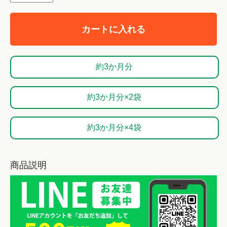
カートに入れる
約3か月分
約3か月分×2袋
約3か月分×4袋
商品説明