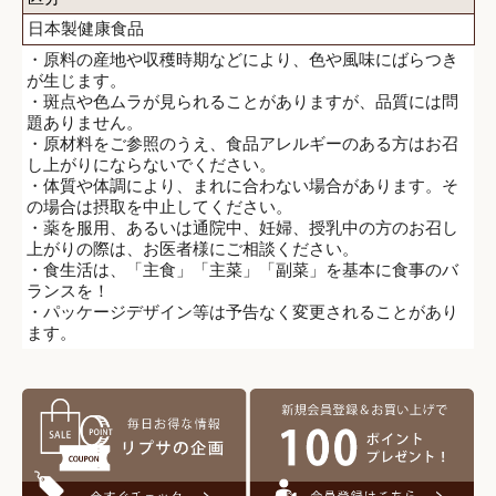
日本製健康食品
・原料の産地や収穫時期などにより、色や風味にばらつき
が生じます。
・斑点や色ムラが見られることがありますが、品質には問
題ありません。
・原材料をご参照のうえ、食品アレルギーのある方はお召
し上がりにならないでください。
・体質や体調により、まれに合わない場合があります。そ
の場合は摂取を中止してください。
・薬を服用、あるいは通院中、妊婦、授乳中の方のお召し
上がりの際は、お医者様にご相談ください。
・食生活は、「主食」「主菜」「副菜」を基本に食事のバ
ランスを！
・パッケージデザイン等は予告なく変更されることがあり
ます。