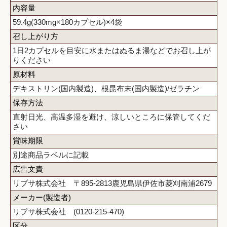
内容量
59.4g(330mg×180カプセル)×4袋
召し上がり方
1日2カプセルを目安に水またはぬるま湯などでお召し上が
りください
原材料
デキストリン(国内製造)、根昆布末(国内製造)/ゼラチン
保存方法
直射日光、高温多湿を避け、涼しいところに保管してくだ
さい
賞味期限
別途商品ラベルに記載
広告文責
リプサ株式会社 〒895-2813鹿児島県伊佐市菱刈南浦2679
メーカー(製造者)
リプサ株式会社 (0120-215-470)
区分