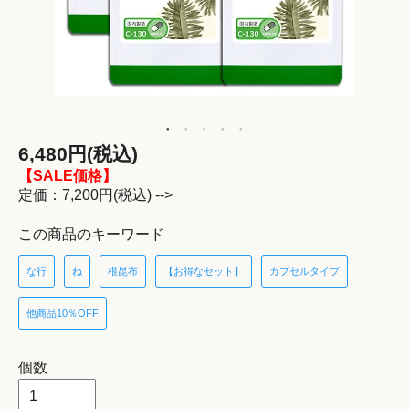
6,480円(税込)
【SALE価格】
定価：7,200円(税込) -->
この商品のキーワード
な行
ね
根昆布
【お得なセット】
カプセルタイプ
他商品10％OFF
個数